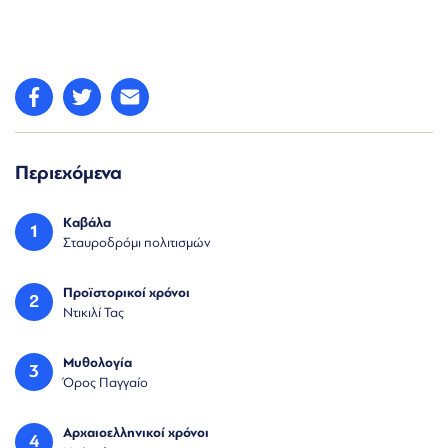
Περιεχόμενα
Καβάλα
1
Σταυροδρόμι πολιτισμών
Προϊστορικοί χρόνοι
2
Ντικιλί Τας
Μυθολογία
3
Όρος Παγγαίο
Αρχαιοελληνικοί χρόνοι
4