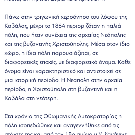
Πάνω στην τριγωνική χερσόνησο του λόφου της
Καβάλας, μέχρι το 1864 περιοριζόταν η παλιά
πόλη, που ήταν συνέχεια της αρχαίας Νεάπολης
και της βυζαντινής Χριστούπολης. Μέσα στον ίδιο
χώρο, η ίδια πόλη παρουσιάζεται, σε
διαφορετικές εποχές, με διαφορετικό όνομα. Κάθε
όνομα είναι χαρακτηριστικό και αντιστοιχεί σε
μια ιστορική περίοδο. Η Νεάπολη στην αρχαία
περίοδο, η Χριστούπολη στη βυζαντινή και η
Καβάλα στη νεότερη.
Στα χρόνια της Οθωμανικής Αυτοκρατορίας η
πόλη ισοπεδώθηκε και αναγεννήθηκε από τις
στάχτες της και από τον 18ο αιώνα μ.Χ. ξανάγινε