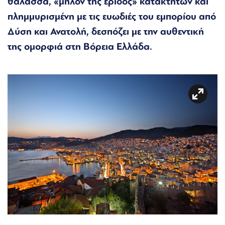
θάλασσα, «μήλον της έριδος» κατακτητών και
πλημμυρισμένη με τις ευωδιές του εμπορίου από
Δύση και Ανατολή, δεσπόζει με την αυθεντική
της ομορφιά στη Βόρεια Ελλάδα.