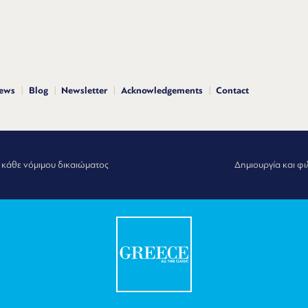
news
Blog
Newsletter
Acknowledgements
Contact
 κάθε νόμιμου δικαιώματος
Δημιουργία και φι