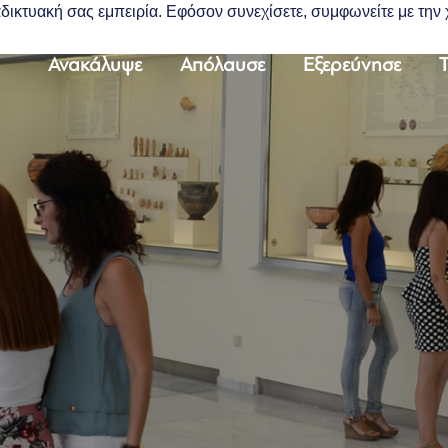
διαδικτυακή σας εμπειρία. Εφόσον συνεχίσετε, συμφωνείτε με τη
Ανακάλυψε
Απόλαυσε
Εξερεύνησε
Τ