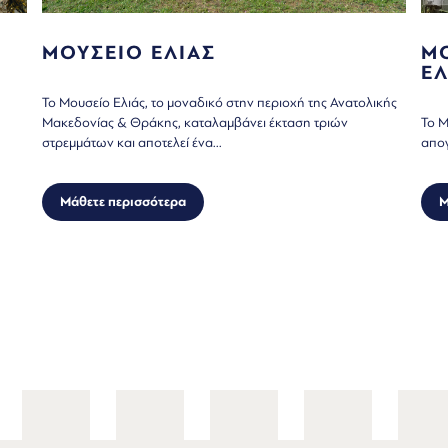
ΜΟΥΣΕΙΟ ΕΛΙΑΣ
Μ
Ε
Το Μουσείο Ελιάς, το μοναδικό στην περιοχή της Ανατολικής
Μακεδονίας & Θράκης, καταλαμβάνει έκταση τριών
Το Μ
στρεμμάτων και αποτελεί ένα...
απογ
Μάθετε περισσότερα
Μ