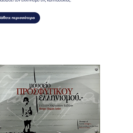
ιαδώσει τον ελληνισμό της Καππαδοκίας.
άθετε περισσότερα