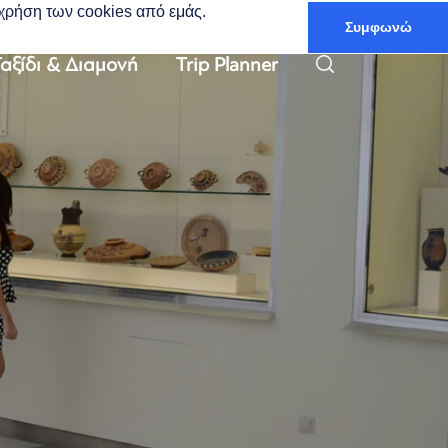
ν χρήση των cookies από εμάς.
Συμφωνώ
Ελληνικά
αξίδι & Διαμονή
Trip Planner