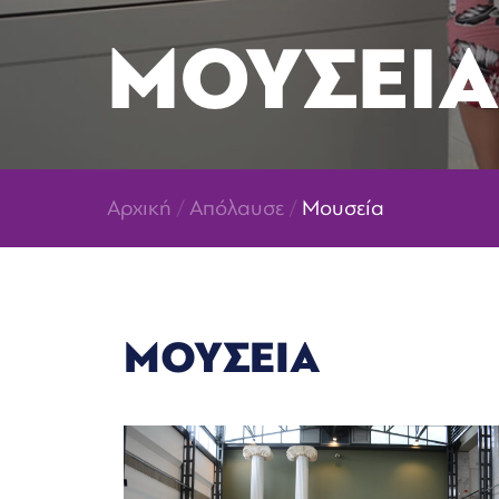
ΜΟΥΣΕΙΑ
Αρχική
/
Απόλαυσε
/
Μουσεία
ΜΟΥΣΕΙΑ