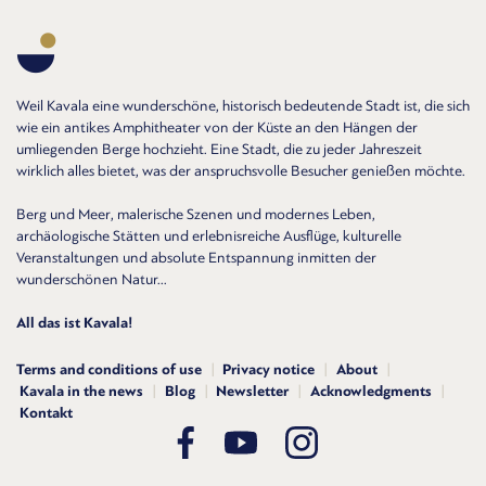
Weil Kavala eine wunderschöne, historisch bedeutende Stadt ist, die sich
wie ein antikes Amphitheater von der Küste an den Hängen der
umliegenden Berge hochzieht. Eine Stadt, die zu jeder Jahreszeit
wirklich alles bietet, was der anspruchsvolle Besucher genießen möchte.
Berg und Meer, malerische Szenen und modernes Leben,
archäologische Stätten und erlebnisreiche Ausflüge, kulturelle
Veranstaltungen und absolute Entspannung inmitten der
wunderschönen Natur...
All das ist Kavala!
Terms and conditions of use
Privacy notice
About
Kavala in the news
Blog
Newsletter
Acknowledgments
Kontakt