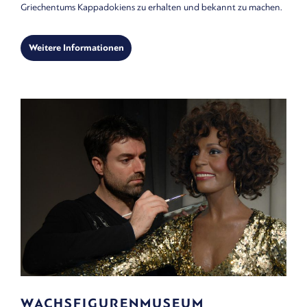
Griechentums Kappadokiens zu erhalten und bekannt zu machen.
Weitere Informationen
WACHSFIGURENMUSEUM