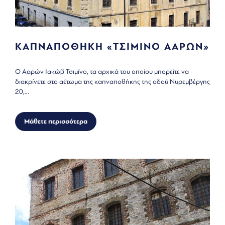
ΚΑΠΝΑΠΟΘΗΚΗ «ΤΣΙΜΙΝΟ ΑΑΡΩΝ»
O Ααρών Ιακώβ Τσιμίνο, τα αρχικά του οποίου μπορείτε να
διακρίνετε στο αέτωμα της καπναποθήκης της οδού Νυρεμβέργης
20,...
Μάθετε περισσότερα