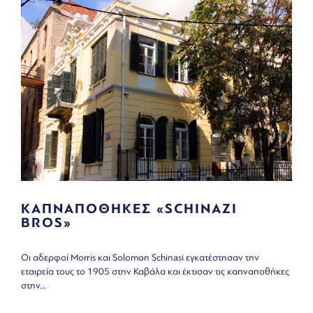
ΚΑΠΝΑΠΟΘΗΚΕΣ «SCHINAZI
BROS»
Οι αδερφοί Morris και Solomon Schinasi εγκατέστησαν την
εταιρεία τους τo 1905 στην Καβάλα και έκτισαν τις καπναποθήκες
στην...