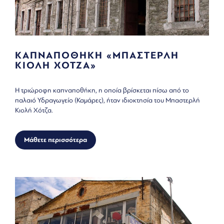
ΚΑΠΝΑΠΟΘΗΚΗ «ΜΠΑΣΤΕΡΛΗ
ΚΙΟΛΗ ΧΟΤΖΑ»
Η τριώροφη καπναποθήκη, η οποία βρίσκεται πίσω από το
παλαιό Υδραγωγείο (Καμάρες), ήταν ιδιοκτησία του Μπαστερλή
Κιολή Χότζα.
Μάθετε περισσότερα