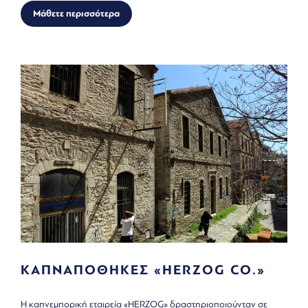
Μάθετε περισσότερα
ΚΑΠΝΑΠΟΘΗΚΕΣ «HERZOG CO.»
Η καπνεμπορική εταιρεία «HERZOG» δραστηριοποιούνταν σε