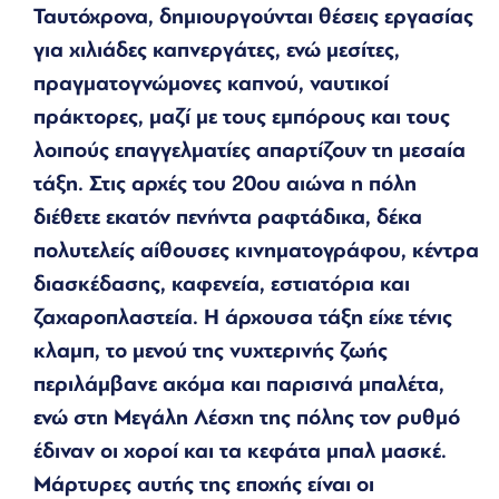
Ταυτόχρονα, δημιουργούνται θέσεις εργασίας
για χιλιάδες καπνεργάτες, ενώ μεσίτες,
πραγματογνώμονες καπνού, ναυτικοί
πράκτορες, μαζί με τους εμπόρους και τους
λοιπούς επαγγελματίες απαρτίζουν τη μεσαία
τάξη. Στις αρχές του 20ου αιώνα η πόλη
διέθετε εκατόν πενήντα ραφτάδικα, δέκα
πολυτελείς αίθουσες κινηματογράφου, κέντρα
διασκέδασης, καφενεία, εστιατόρια και
ζαχαροπλαστεία. Η άρχουσα τάξη είχε τένις
κλαμπ, το μενού της νυχτερινής ζωής
περιλάμβανε ακόμα και παρισινά μπαλέτα,
ενώ στη Μεγάλη Λέσχη της πόλης τον ρυθμό
έδιναν οι χοροί και τα κεφάτα μπαλ μασκέ.
Μάρτυρες αυτής της εποχής είναι οι