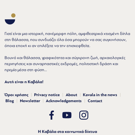
Γιατί είναι μια ιστορική, πανέμορφη πόλη, αμφιθεατρικά χτισμένη δίπλα
στη θάλασσα, που συνδυάζει όλα όσα μπορούν να σας συγκινήσουν,
όποια εποχή κι αν επιλέξετε να την επισκεφθείτε.
Βουνό και θάλασσα, γραφικότητα και σύγχρονη ζωή, αρχαιολογικές
περιηγήσεις και συναρπαστικές εκδρομές, πολιτιστική δράση και
ηρεμία μέσα στη φύση...
Αυτή είναι η Καβάλα!
Όροι χρήσης
Privacy notice
About
Kavala in the news
Blog
Newsletter
Acknowledgements
Contact
Η Καβάλα στα κοινωνικά δίκτυα