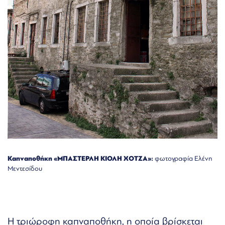
Καπναποθήκη «ΜΠΑΣΤΕΡΛΗ ΚΙΟΛΗ ΧΟΤΖΑ»:
φωτογραφία Ελένη
Μεντεσίδου
Η τριώροφη καπναποθήκη, η οποία βρίσκεται