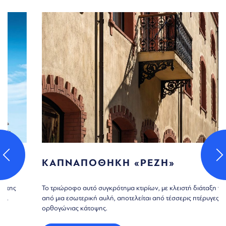
ΚΑΠΝΑΠΟΘΗΚΗ «ΡΕΖΗ»
Το τριώροφο αυτό συγκρότημα κτιρίων, με κλειστή διάταξη γύρω
από μια εσωτερική αυλή, αποτελείται από τέσσερις πτέρυγες
ορθογώνιας κάτοψης.