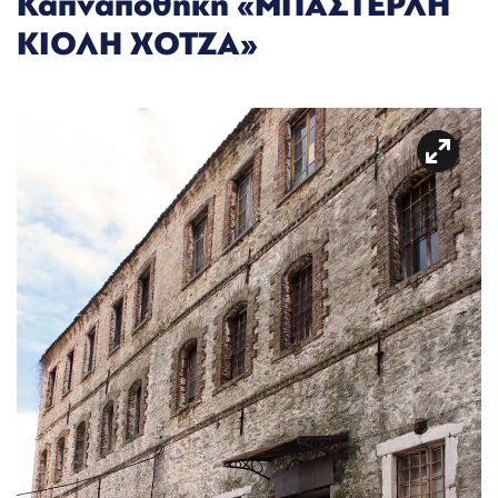
Καπναποθήκη «ΜΠΑΣΤΕΡΛΗ
ΚΙΟΛΗ ΧΟΤΖΑ»