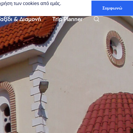
ν χρήση των cookies από εμάς.
Συμφωνώ
Ελληνικά
αξίδι & Διαμονή
Trip Planner