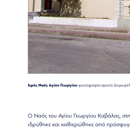
Ιερός Ναός Αγίου Γεωργίου
φωτογραφία αρχείο Δημωφέλ
Ο Ναός του Αγίου Γεωργίου Καβάλας, στη
ιδρύθηκε και καθιερώθηκε από πρόσφυγε