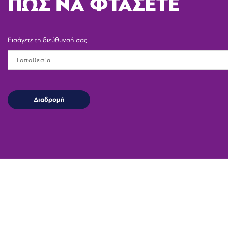
ΠΩΣ ΝΑ ΦΤΑΣΕΤΕ
Εισάγετε τη διεύθυνσή σας