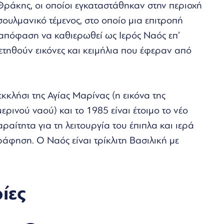
Θράκης, οι οποίοι εγκαταστάθηκαν στην περιοχή
σουλμανικό τέμενος, στο οποίο μια επιτροπή
απόφαση να καθιερωθεί ως Ιερός Ναός επ’
ετηθούν εικόνες και κειμήλια που έφεραν από
κκλήσι της Αγίας Μαρίνας (η εικόνα της
ρινού ναού) και το 1985 είναι έτοιμο το νέο
αραίτητα για τη λειτουργία του έπιπλα και ιερά
γράφηση. Ο Ναός είναι τρίκλιτη Βασιλική με
ίες