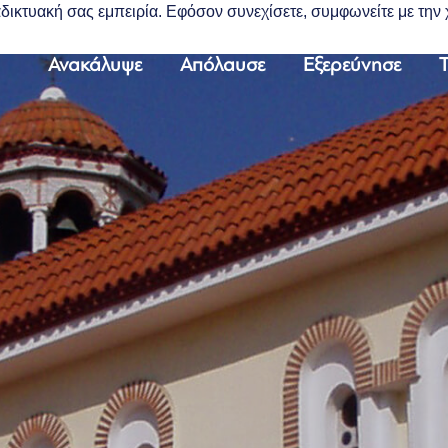
διαδικτυακή σας εμπειρία. Εφόσον συνεχίσετε, συμφωνείτε με τη
Ανακάλυψε
Απόλαυσε
Εξερεύνησε
Τ