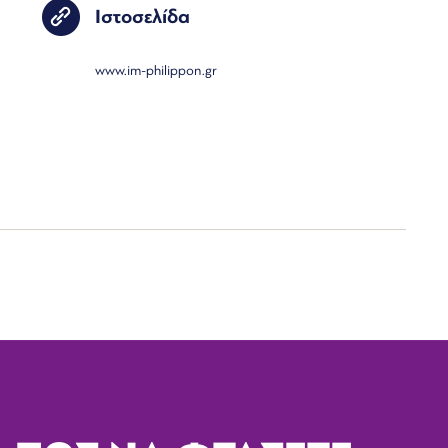
Ιστοσελίδα
www.im-philippon.gr