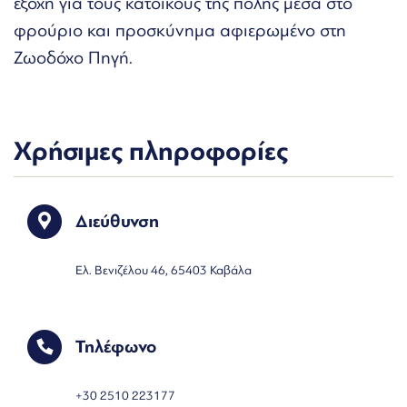
εξοχή για τους κατοίκους της πόλης μέσα στο
φρούριο και προσκύνημα αφιερωμένο στη
Ζωοδόχο Πηγή.
Χρήσιμες πληροφορίες
Διεύθυνση
Ελ. Βενιζέλου 46, 65403 Καβάλα
Τηλέφωνο
+30 2510 223177