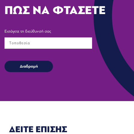
ΠΩΣ ΝΑ ΦΤΑΣΕΤΕ
Εισάγετε τη διεύθυνσή σας
ΔΕΙΤΕ ΕΠΙΣΗΣ