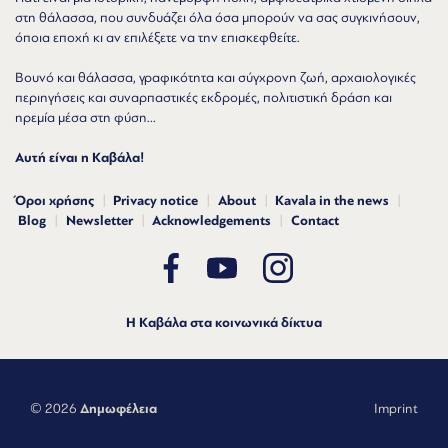
στη θάλασσα, που συνδυάζει όλα όσα μπορούν να σας συγκινήσουν,
όποια εποχή κι αν επιλέξετε να την επισκεφθείτε.
Βουνό και θάλασσα, γραφικότητα και σύγχρονη ζωή, αρχαιολογικές
περιηγήσεις και συναρπαστικές εκδρομές, πολιτιστική δράση και
ηρεμία μέσα στη φύση...
Αυτή είναι η Καβάλα!
Όροι χρήσης
Privacy notice
About
Kavala in the news
Blog
Newsletter
Acknowledgements
Contact
Η Καβάλα στα κοινωνικά δίκτυα
© 2026
Δημωφέλεια
Imprint