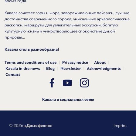
время года.
Кавала сочетает горы и море, завораживающие пейзажи, лучшие
достоинства современного города, уникальные археологические
раскопки, маршруты для увлекательных экскурсий, богатую
культурную жизнь и умиротворяющее спокойствие дикой
природы...
Кавала столь разнообразна!
Terms and conditions of use
Privacy notice
About
Kavala in the news
Blog
Newsletter
Acknowledgments
Contact
Кавала в социальных сетях
© 2026
«Димофелия»
Imprint