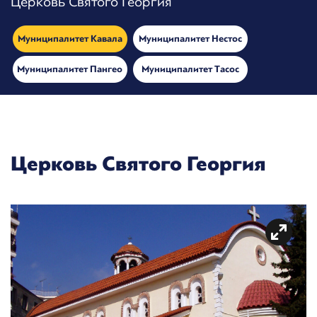
Церковь Святого Георгия
Муниципалитет Кавала
Муниципалитет Нестос
Муниципалитет Пангео
Муниципалитет Тасос
Церковь Святого Георгия