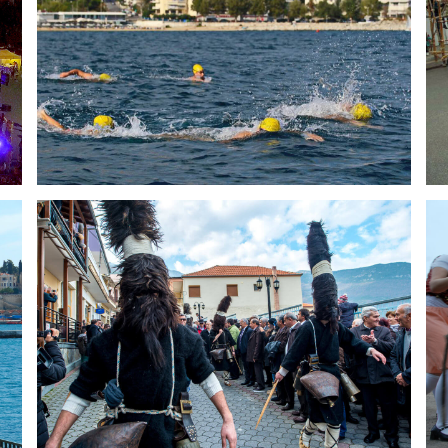
Sporttage
Der Brauch der „Arapides“