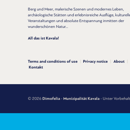
Berg und Meer, malerische Szenen und modernes Leben,
archäologische Stätten und erlebnisreiche Ausflüge, kulturell
Veranstaltungen und absolute Entspannung inmitten der
wunderschönen Natur...
All das ist Kavala!
Terms and conditions of use
Privacy notice
About
Kontakt
© 2026
Dimofelia
-
Munizipalität Kavala
- Unter Vorbehalt 