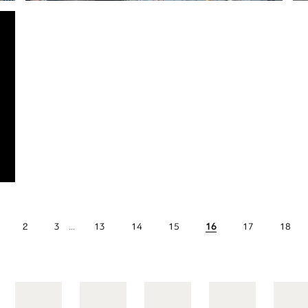
2
3
…
13
14
15
16
17
18