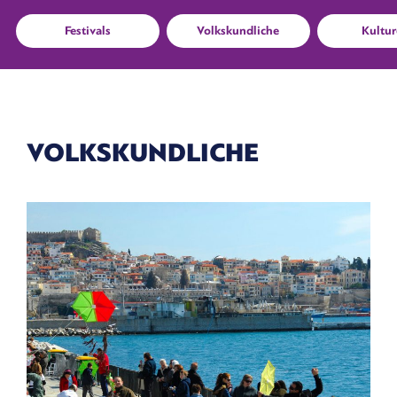
Festivals
Volkskundliche
Kultur
VOLKSKUNDLICHE