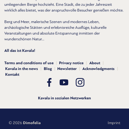
umliegenden Berge hochzieht. Eine Stadt, die zu jeder Jahreszeit
wirklich alles bietet, was der anspruchsvolle Besucher genießen möchte.
Berg und Meer, malerische Szenen und modernes Leben,
archäologische Stätten und erlebnisreiche Ausflüge, kulturelle
Veranstaltungen und absolute Entspannung inmitten der
wunderschönen Natur...
All das ist Kavala!
Terms and conditions of use
Privacy notice
About
Kavala in the news
Blog
Newsletter
Acknowledgments
Kontakt
Kavala in sozialen Netzwerken
© 2026
Dimofelia
Imprint