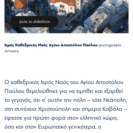
Δείτε το slideshow
Ιερός Καθεδρικός Ναός Αγίου Αποστόλου Παύλου
φωτογραφία
Artware
Ο καθεδρικός Ιερός Ναός του Αγίου Αποστόλου
Παύλου θεμελιώθηκε για να τιμηθεί και εξαρθεί
το γεγονός, ότι σ’ αυτήν την πόλη – τότε Νεάπολη,
στη συνέχεια Χριστούπολη και σήμερα Καβάλα –
έφτασε για πρώτη φορά στον ελληνικό χώρο,
όσο και στον Ευρωπαϊκό γενικότερα, ο