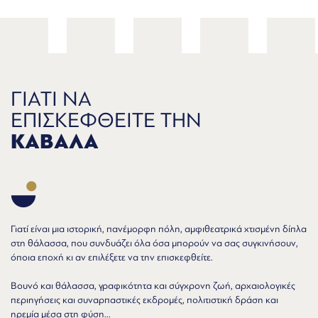
ΓΙΑΤΙ ΝΑ
ΕΠΙΣΚΕΦΘΕΙΤΕ ΤΗΝ
ΚΑΒΑΛΑ
Γιατί είναι μια ιστορική, πανέμορφη πόλη, αμφιθεατρικά χτισμένη δίπλα
στη θάλασσα, που συνδυάζει όλα όσα μπορούν να σας συγκινήσουν,
όποια εποχή κι αν επιλέξετε να την επισκεφθείτε.
Βουνό και θάλασσα, γραφικότητα και σύγχρονη ζωή, αρχαιολογικές
περιηγήσεις και συναρπαστικές εκδρομές, πολιτιστική δράση και
ηρεμία μέσα στη φύση...