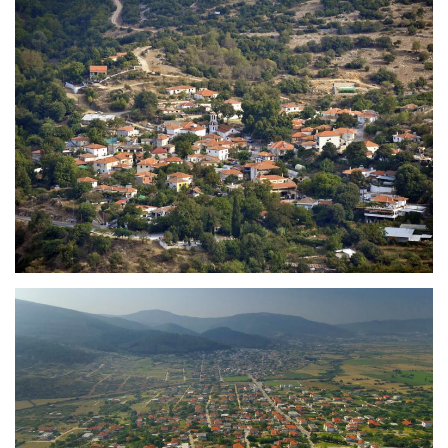
Παλιά Καβάλα – Κορυφές