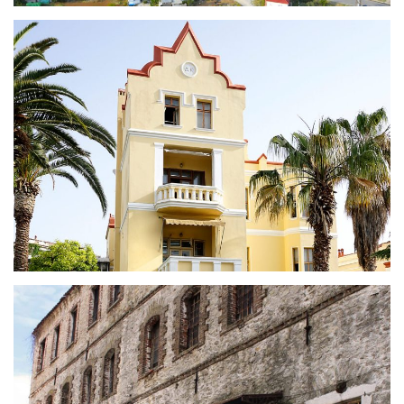
Μέγαρο Wix