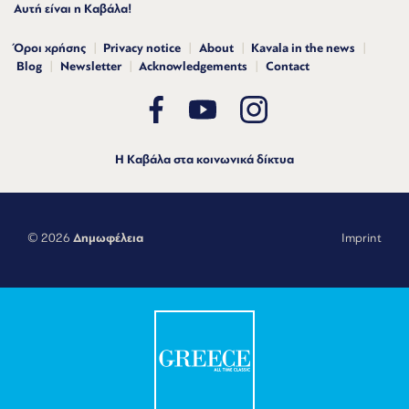
Αυτή είναι η Καβάλα!
Όροι χρήσης
Privacy notice
About
Kavala in the news
Blog
Newsletter
Acknowledgements
Contact
Η Καβάλα στα κοινωνικά δίκτυα
© 2026
Δημωφέλεια
Imprint