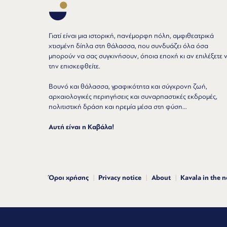
Γιατί είναι μια ιστορική, πανέμορφη πόλη, αμφιθεατρικά
χτισμένη δίπλα στη θάλασσα, που συνδυάζει όλα όσα
μπορούν να σας συγκινήσουν, όποια εποχή κι αν επιλέξετε 
την επισκεφθείτε.
Βουνό και θάλασσα, γραφικότητα και σύγχρονη ζωή,
αρχαιολογικές περιηγήσεις και συναρπαστικές εκδρομές,
πολιτιστική δράση και ηρεμία μέσα στη φύση...
Αυτή είναι η Καβάλα!
Όροι χρήσης
Privacy notice
About
Kavala in the 