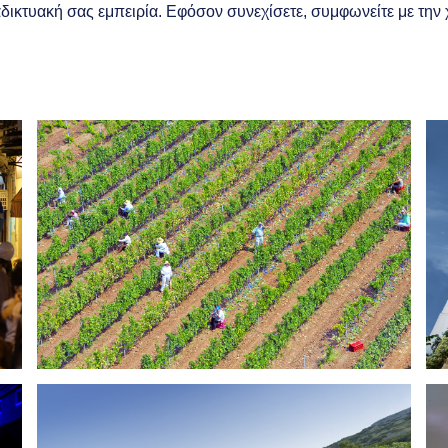
διαδικτυακή σας εμπειρία. Εφόσον συνεχίσετε, συμφωνείτε με τη
Ανακάλυψε
Απόλαυσε
Εξερεύνησε
Τ
Οινοποιεία