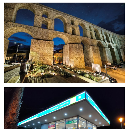
Kamares – Aquädukt