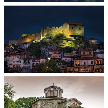
Akropolis – Festung