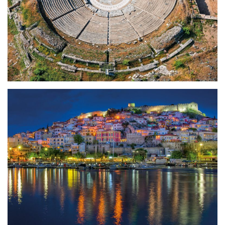
Archäologische Stätte von
Philippi – Weltkulturerbe der
UNESCO
Interaktive Karte