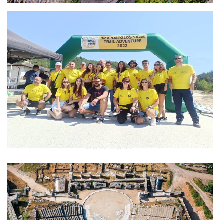
Apostolos Silas Trail Adventure
Calendar