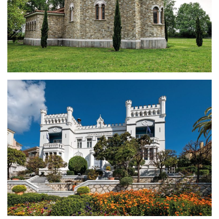
Wallfahrtsort bei der Taufstätte
von St. Lydia von Philippi
Das Rathaus