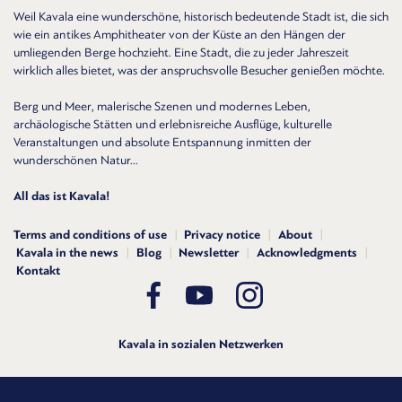
Weil Kavala eine wunderschöne, historisch bedeutende Stadt ist, die sich
wie ein antikes Amphitheater von der Küste an den Hängen der
umliegenden Berge hochzieht. Eine Stadt, die zu jeder Jahreszeit
wirklich alles bietet, was der anspruchsvolle Besucher genießen möchte.
Berg und Meer, malerische Szenen und modernes Leben,
archäologische Stätten und erlebnisreiche Ausflüge, kulturelle
Veranstaltungen und absolute Entspannung inmitten der
wunderschönen Natur...
All das ist Kavala!
Terms and conditions of use
Privacy notice
About
Kavala in the news
Blog
Newsletter
Acknowledgments
Kontakt
Kavala in sozialen Netzwerken