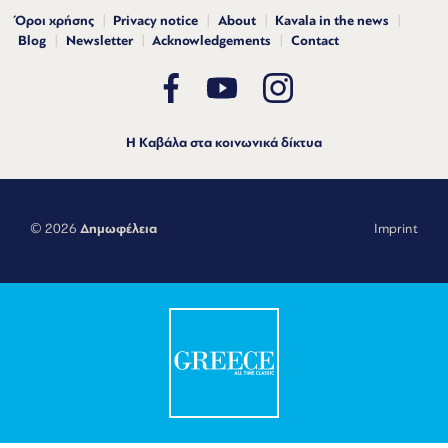
Όροι χρήσης
Privacy notice
About
Kavala in the news
Blog
Newsletter
Acknowledgements
Contact
Η Καβάλα στα κοινωνικά δίκτυα
© 2026
Δημωφέλεια
Imprint