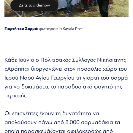
Δείτε το slideshow
Γιορτή του Σαρμά:
φωτογραφία Kavala Post
Κάθε Ιούνιο ο Πολιτιστικός Σύλλογος Νικήσιανης
«Αράπης» διοργανώνει στον προαύλιο χώρο του
Ιερού Ναού Αγίου Γεωργίου τη γιορτή του σαρμά
για να δοκιμάσετε το παραδοσιακό φαγητό της
περιοχής.
Οι επισκέπτες έχουν τη δυνατότητα να
απολαύσουν πάνω από 8.000 σαρμαδάκια τα
οποία παρασκευάζονται αφιλοκερδώς από