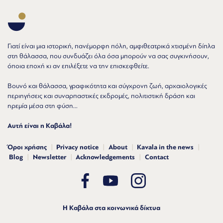
Γιατί είναι μια ιστορική, πανέμορφη πόλη, αμφιθεατρικά χτισμένη δίπλα
στη θάλασσα, που συνδυάζει όλα όσα μπορούν να σας συγκινήσουν,
όποια εποχή κι αν επιλέξετε να την επισκεφθείτε.
Βουνό και θάλασσα, γραφικότητα και σύγχρονη ζωή, αρχαιολογικές
περιηγήσεις και συναρπαστικές εκδρομές, πολιτιστική δράση και
ηρεμία μέσα στη φύση...
Αυτή είναι η Καβάλα!
Όροι χρήσης
Privacy notice
About
Kavala in the news
Blog
Newsletter
Acknowledgements
Contact
Η Καβάλα στα κοινωνικά δίκτυα