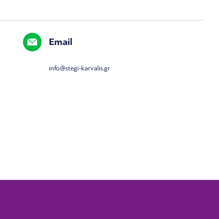
Email
info@stegi-karvalis.gr