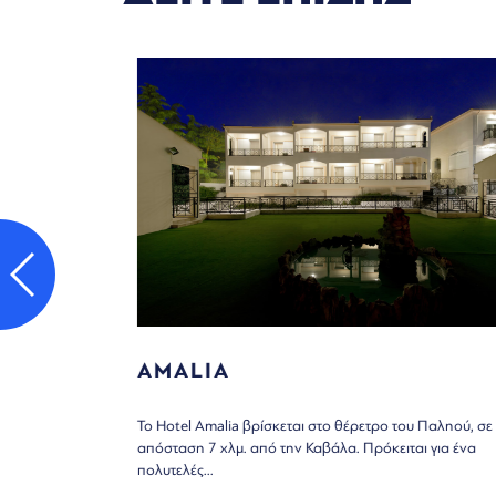
AMALIA
λμ. από την
Το Hotel Amalia βρίσκεται στο θέρετρο του Παληού, σε
απόσταση 7 χλμ. από την Καβάλα. Πρόκειται για ένα
πολυτελές...