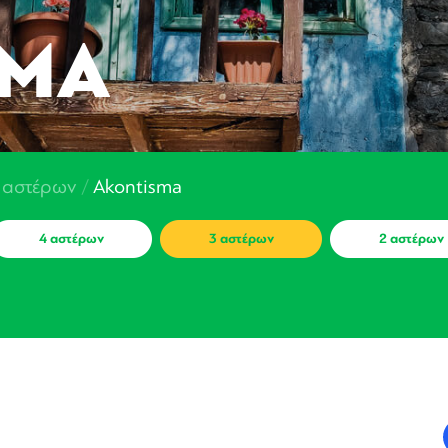
SMA
 αστέρων
/
Akontisma
4 αστέρων
3 αστέρων
2 αστέρων