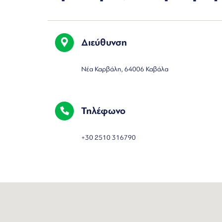
Διεύθυνση
Nέα Καρβάλη, 64006 Καβάλα
Τηλέφωνο
+30 2510 316790