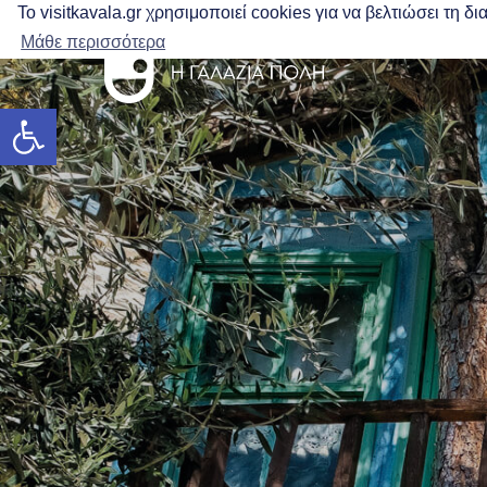
Το visitkavala.gr χρησιμοποιεί cookies για να βελτιώσει τη 
Μάθε περισσότερα
Ανοίξτε τη γραμμή εργαλείων