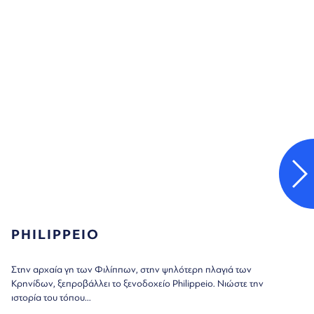
PHILIPPEIO
Στην αρχαία γη των Φιλίππων, στην ψηλότερη πλαγιά των
Κρηνίδων, ξεπροβάλλει το ξενοδοχείο Philippeio. Νιώστε την
ιστορία του τόπου...