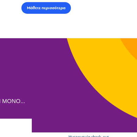
Μάθετε περισσότερα
 ΜΟΝΟ...
Ημερομηνία check-out