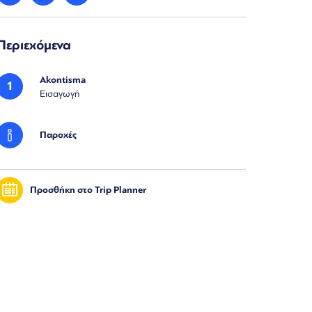
Περιεχόμενα
Akontisma
1
Εισαγωγή
Παροχές
Προσθήκη στο Trip Planner