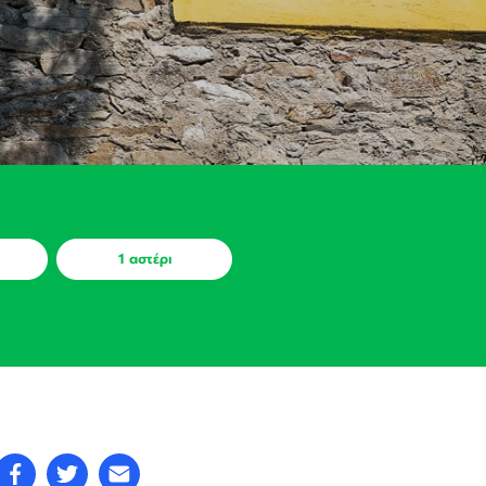
1 αστέρι