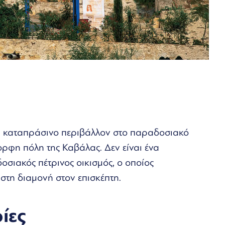
να καταπράσινο περιβάλλον στο παραδοσιακό
ορφη πόλη της Καβάλας. Δεν είναι ένα
σιακός πέτρινος οικισμός, ο οποίος
τη διαμονή στον επισκέπτη.
ίες