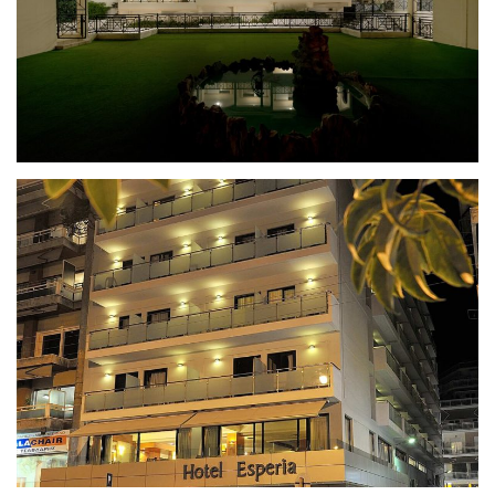
AMALIA
ESPERIA