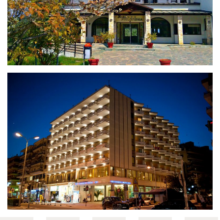
PHILOXENIA
OCEANIS