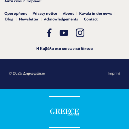
Αυτή είναι η Καβάλα!
Όροι χρήσης
Privacy notice
About
Kavala in the news
Blog
Newsletter
Acknowledgements
Contact
Η Καβάλα στα κοινωνικά δίκτυα
© 2026
Δημωφέλεια
Imprint