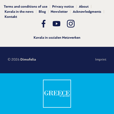
Terms and conditions of use
Privacy notice
About
Kavala in the news
Blog
Newsletter
Acknowledgments
Kontakt
Kavala in sozialen Netzwerken
© 2026
Dimofelia
Imprint