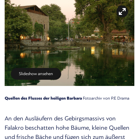
Slideshow ansehen
Quellen des Flusses der heiligen Barbara
Fotoarchiv von P.E Drama
An den Ausläufern des Gebirgsmassivs von
Falakro beschatten hohe Bäume, kleine Quellen
und frische Bäche und fügen sich zum äußerst