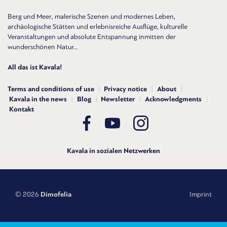
Berg und Meer, malerische Szenen und modernes Leben,
archäologische Stätten und erlebnisreiche Ausflüge, kulturelle
Veranstaltungen und absolute Entspannung inmitten der
wunderschönen Natur...
All das ist Kavala!
Terms and conditions of use
Privacy notice
About
Kavala in the news
Blog
Newsletter
Acknowledgments
Kontakt
Kavala in sozialen Netzwerken
© 2026
Dimofelia
Imprint