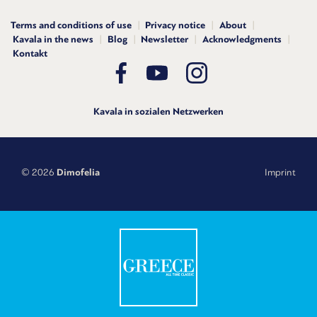
Terms and conditions of use
Privacy notice
About
Kavala in the news
Blog
Newsletter
Acknowledgments
Kontakt
Kavala in sozialen Netzwerken
© 2026
Dimofelia
Imprint