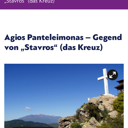
„Stavros“ (das Kreuz)
Agios Panteleimonas – Gegend
von „Stavros“ (das Kreuz)