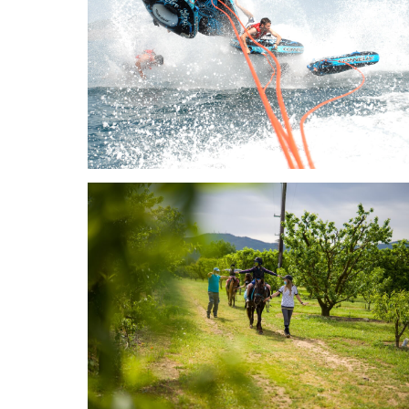
Wassersport
Reiten