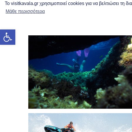
Το visitkavala.gr χρησιμοποιεί cookies για να βελτιώσει τη 
Μάθε περισσότερα
Werkzeugleiste öffnen
Tauchen