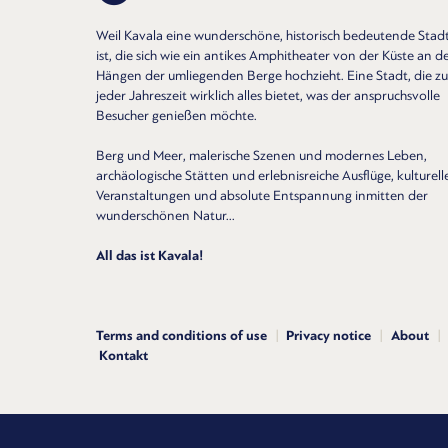
Weil Kavala eine wunderschöne, historisch bedeutende Stad
ist, die sich wie ein antikes Amphitheater von der Küste an d
Hängen der umliegenden Berge hochzieht. Eine Stadt, die zu
jeder Jahreszeit wirklich alles bietet, was der anspruchsvolle
Besucher genießen möchte.
Berg und Meer, malerische Szenen und modernes Leben,
archäologische Stätten und erlebnisreiche Ausflüge, kulturell
Veranstaltungen und absolute Entspannung inmitten der
wunderschönen Natur...
All das ist Kavala!
Terms and conditions of use
Privacy notice
About
Kontakt