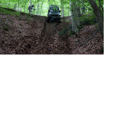
Ausflugsfahrten mit 4×4