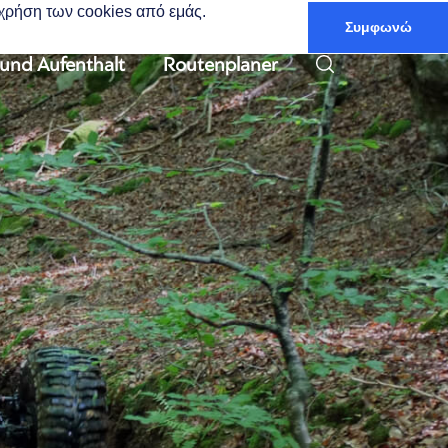
ν χρήση των cookies από εμάς.
Συμφωνώ
Deutsch
 und Aufenthalt
Routenplaner