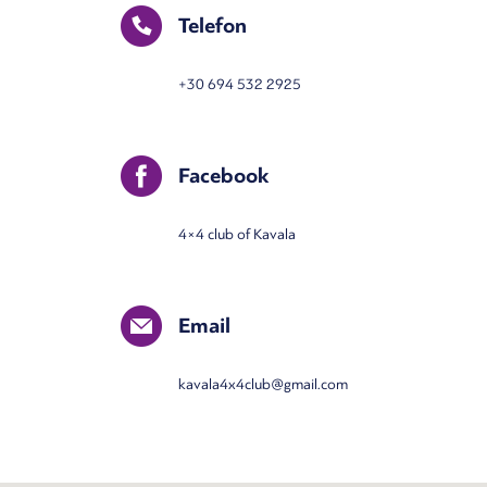
Telefon
+30 694 532 2925
Facebook
4×4 club of Kavala
Email
kavala4x4club@gmail.com