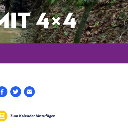
IT 4×4
Zum Kalender hinzufügen