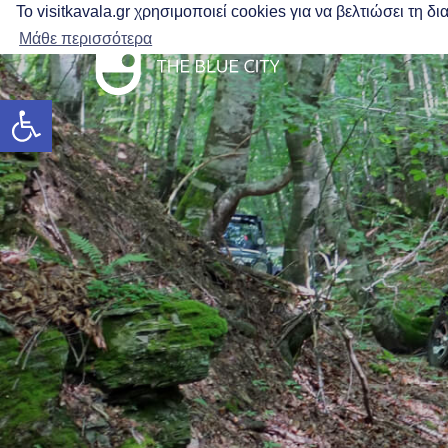
Το visitkavala.gr χρησιμοποιεί cookies για να βελτιώσει τη 
Μάθε περισσότερα
Werkzeugleiste öffnen