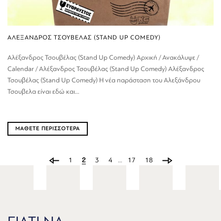
ΑΛΕΞΑΝΔΡΟΣ ΤΣΟΥΒΕΛΑΣ (STAND UP COMEDY)
Αλέξανδρος Τσουβέλας (Stand Up Comedy) Αρχική / Ανακάλυψε /
Calendar / Αλέξανδρος Τσουβέλας (Stand Up Comedy) Αλέξανδρος
Τσουβέλας (Stand Up Comedy) Η νέα παράσταση του Αλεξάνδρου
Τσουβελα είναι εδώ και...
ΜΑΘΕΤΕ ΠΕΡΙΣΣΟΤΕΡΑ
1
2
3
4
…
17
18