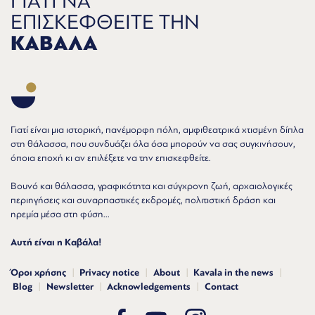
ΓΙΑΤΙ ΝΑ
ΕΠΙΣΚΕΦΘΕΙΤΕ ΤΗΝ
ΚΑΒΑΛΑ
Γιατί είναι μια ιστορική, πανέμορφη πόλη, αμφιθεατρικά χτισμένη δίπλα
στη θάλασσα, που συνδυάζει όλα όσα μπορούν να σας συγκινήσουν,
όποια εποχή κι αν επιλέξετε να την επισκεφθείτε.
Βουνό και θάλασσα, γραφικότητα και σύγχρονη ζωή, αρχαιολογικές
περιηγήσεις και συναρπαστικές εκδρομές, πολιτιστική δράση και
ηρεμία μέσα στη φύση...
Αυτή είναι η Καβάλα!
Όροι χρήσης
Privacy notice
About
Kavala in the news
Blog
Newsletter
Acknowledgements
Contact