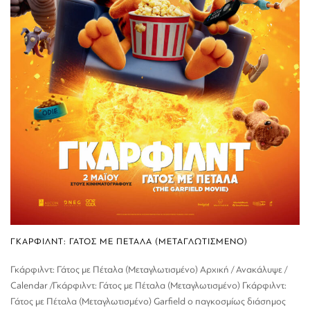
ΓΚΑΡΦΙΛΝΤ: ΓΑΤΟΣ ΜΕ ΠΕΤΑΛΑ (ΜΕΤΑΓΛΩΤΙΣΜΕΝΟ)
Γκάρφιλντ: Γάτος με Πέταλα (Μεταγλωτισμένο) Αρχική / Ανακάλυψε /
Calendar /Γκάρφιλντ: Γάτος με Πέταλα (Μεταγλωτισμένο) Γκάρφιλντ:
Γάτος με Πέταλα (Μεταγλωτισμένο) Garfield ο παγκοσμίως διάσημος