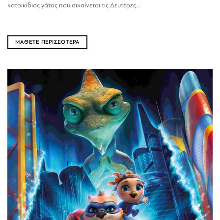
κατοικίδιος γάτος που σιχαίνεται τις Δευτέρες...
ΜΑΘΕΤΕ ΠΕΡΙΣΣΟΤΕΡΑ