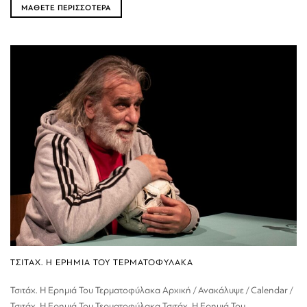
ΜΑΘΕΤΕ ΠΕΡΙΣΣΟΤΕΡΑ
ΤΣΙΤΑΧ. Η ΕΡΗΜΙΑ ΤΟΥ ΤΕΡΜΑΤΟΦΥΛΑΚΑ
Τσιτάχ. Η Ερημιά Του Τερματοφύλακα Αρχική / Ανακάλυψε / Calendar /
Τσιτάχ. Η Ερημιά Του Τερματοφύλακα Τσιτάχ. Η Ερημιά Του