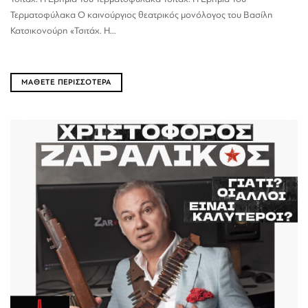
Τερματοφύλακα Ο καινούργιος θεατρικός μονόλογος του Βασίλη
Κατσικονούρη «Τσιτάχ. Η...
ΜΑΘΕΤΕ ΠΕΡΙΣΣΟΤΕΡΑ