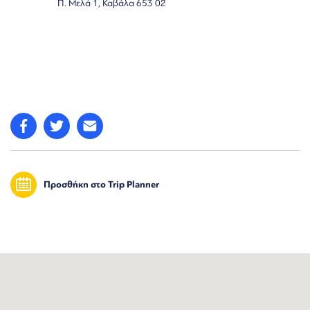
Π. Μελά 1, Καβάλα 653 02
Προσθήκη στο Trip Planner