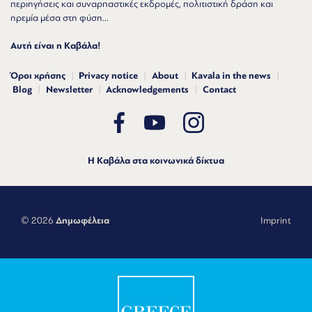
περιηγήσεις και συναρπαστικές εκδρομές, πολιτιστική δράση και
ηρεμία μέσα στη φύση...
Αυτή είναι η Καβάλα!
Όροι χρήσης
Privacy notice
About
Kavala in the news
Blog
Newsletter
Acknowledgements
Contact
Η Καβάλα στα κοινωνικά δίκτυα
© 2026
Δημωφέλεια
Imprint