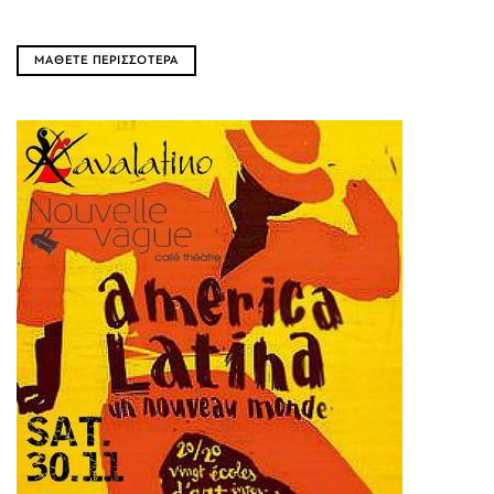
ΜΑΘΕΤΕ ΠΕΡΙΣΣΟΤΕΡΑ