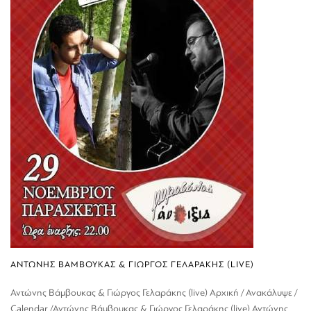
ΑΝΤΩΝΗΣ ΒΑΜΒΟΥΚΑΣ & ΓΙΩΡΓΟΣ ΓΕΛΑΡΑΚΗΣ (LIVE)
Αντώνης Βάμβουκας & Γιώργος Γελαράκης (live) Αρχική / Ανακάλυψε /
Calendar /Αντώνης Βάμβουκας & Γιώργος Γελαράκης (live) Αντώνης