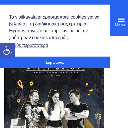
Ελληνικά
Το visitkavala.gr χρησιμοποιεί cookies για να
Tog
βελτιώσει τη διαδικτυακή σας εμπειρία.
navi
Εφόσον συνεχίσετε, συμφωνείτε με την
χρήση των cookies από εμάς.
Ανοίξτε τη γραμμή εργαλείων
Μάθε περισσότερα
Συμφωνώ