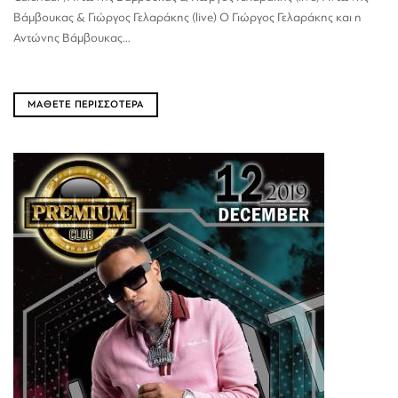
Βάμβουκας & Γιώργος Γελαράκης (live) Ο Γιώργος Γελαράκης και η
Αντώνης Βάμβουκας...
ΜΑΘΕΤΕ ΠΕΡΙΣΣΟΤΕΡΑ