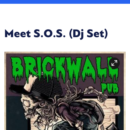
Meet S.O.S. (Dj Set)