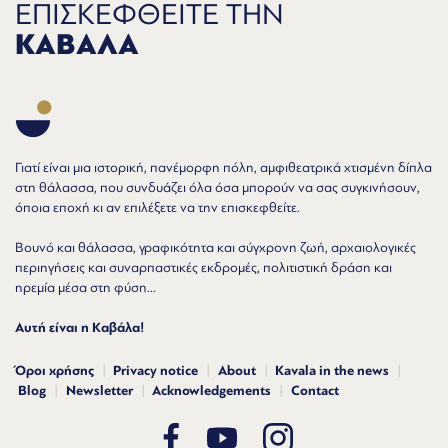
ΕΠΙΣΚΕΦΘΕΙΤΕ ΤΗΝ
ΚΑΒΑΛΑ
Γιατί είναι μια ιστορική, πανέμορφη πόλη, αμφιθεατρικά χτισμένη δίπλα
στη θάλασσα, που συνδυάζει όλα όσα μπορούν να σας συγκινήσουν,
όποια εποχή κι αν επιλέξετε να την επισκεφθείτε.
Βουνό και θάλασσα, γραφικότητα και σύγχρονη ζωή, αρχαιολογικές
περιηγήσεις και συναρπαστικές εκδρομές, πολιτιστική δράση και
ηρεμία μέσα στη φύση...
Αυτή είναι η Καβάλα!
Όροι χρήσης
Privacy notice
About
Kavala in the news
Blog
Newsletter
Acknowledgements
Contact