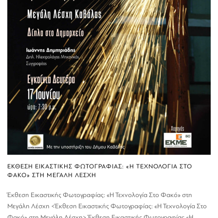
ΕΚΘΕΣΗ ΕΙΚΑΣΤΙΚΗΣ ΦΩΤΟΓΡΑΦΙΑΣ: «Η ΤΕΧΝΟΛΟΓΙΑ ΣΤΟ
ΦΑΚΟ» ΣΤΗ ΜΕΓΑΛΗ ΛΕΣΧΗ
Έκθεση Εικαστικής Φωτογραφίας: «Η Τεχνολογία Στο Φακό» στη
Μεγάλη Λέσχη <Έκθεση Εικαστικής Φωτογραφίας: «Η Τεχνολογία Στο
Φακό» στη Μεγάλη Λέσχη> Έκθεση Εικαστικής Φωτογραφίας «Η