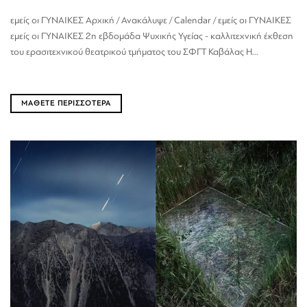
εμείς οι ΓΥΝΑΙΚΕΣ Αρχική / Ανακάλυψε / Calendar / εμείς οι ΓΥΝΑΙΚΕΣ
εμείς οι ΓΥΝΑΙΚΕΣ 2η εβδομάδα Ψυχικής Υγείας - καλλιτεχνική έκθεση
του ερασιτεχνικού θεατρικού τμήματος του ΣΦΓΤ Καβάλας Η...
ΜΑΘΕΤΕ ΠΕΡΙΣΣΟΤΕΡΑ