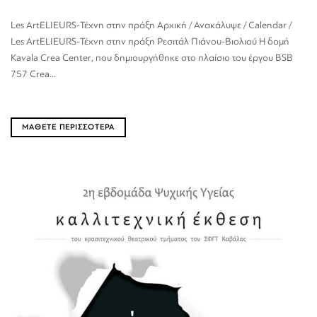
Les ArtELIEURS-Τέχνη στην πράξη Αρχική / Ανακάλυψε / Calendar /
Les ArtELIEURS-Τέχνη στην πράξη Ρεσιτάλ Πιάνου-Βιολιού Η δομή
Kavala Crea Center, που δημιουργήθηκε στο πλαίσιο του έργου BSB
757 Crea...
ΜΑΘΕΤΕ ΠΕΡΙΣΣΟΤΕΡΑ