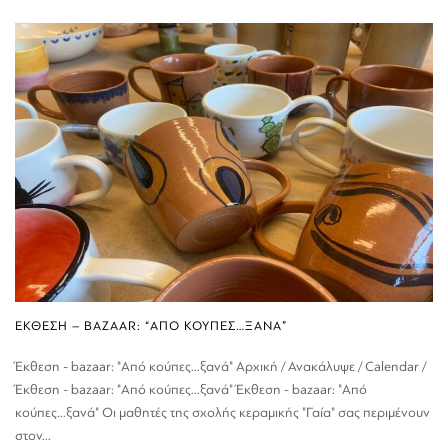
ΕΚΘΕΣΗ – BAZAAR: “ΑΠΟ ΚΟΥΠΕΣ…ΞΑΝΑ”
Έκθεση - bazaar: "Από κούπες...ξανά" Αρχική / Ανακάλυψε / Calendar /
Έκθεση - bazaar: "Από κούπες...ξανά" Έκθεση - bazaar: "Από
κούπες...ξανά" Οι μαθητές της σχολής κεραμικής "Γαία" σας περιμένουν
στον...