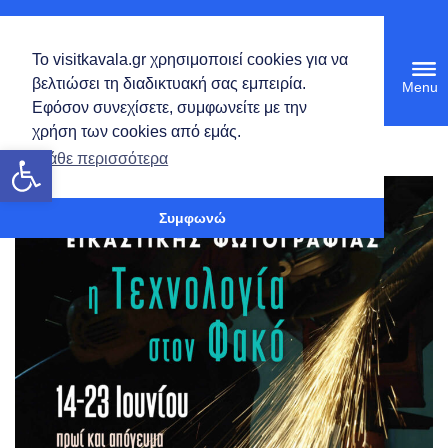
Ελληνικά
Το visitkavala.gr χρησιμοποιεί cookies για να
Tog
βελτιώσει τη διαδικτυακή σας εμπειρία.
navi
Εφόσον συνεχίσετε, συμφωνείτε με την
χρήση των cookies από εμάς.
Ανοίξτε τη γραμμή εργαλείων
Μάθε περισσότερα
Συμφωνώ