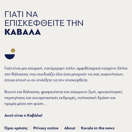
ΓΙΑΤΙ ΝΑ
ΕΠΙΣΚΕΦΘΕΙΤΕ ΤΗΝ
ΚΑΒΑΛΑ
Γιατί είναι μια ιστορική, πανέμορφη πόλη, αμφιθεατρικά χτισμένη δίπλα
στη θάλασσα, που συνδυάζει όλα όσα μπορούν να σας συγκινήσουν,
όποια εποχή κι αν επιλέξετε να την επισκεφθείτε.
Βουνό και θάλασσα, γραφικότητα και σύγχρονη ζωή, αρχαιολογικές
περιηγήσεις και συναρπαστικές εκδρομές, πολιτιστική δράση και
ηρεμία μέσα στη φύση...
Αυτή είναι η Καβάλα!
Όροι χρήσης
Privacy notice
About
Kavala in the news