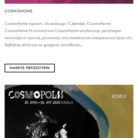
COSMOHOME
CosmoHome Αρχική / Ανακάλυψε / Calendar /CosmoHome
CosmoHome H ενότητα του CosmoHome υποδέχεται ,για τέταρτη
συνεχόμενη χρονιά, μουσικούς στα σοκάκια του ιστορικού κέντρου της
Καβάλας αλλά και σε γραφικές τοποθεσίες...
ΜΑΘΕΤΕ ΠΕΡΙΣΣΟΤΕΡΑ