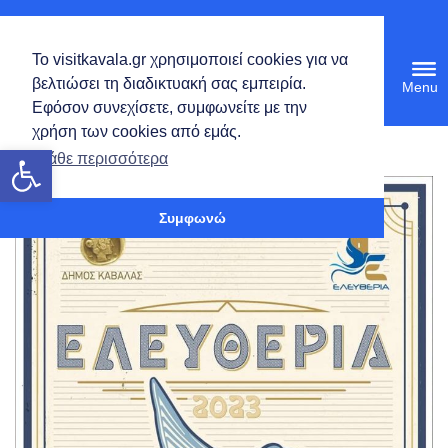
Ελληνικά
Το visitkavala.gr χρησιμοποιεί cookies για να
Tog
βελτιώσει τη διαδικτυακή σας εμπειρία.
navi
Εφόσον συνεχίσετε, συμφωνείτε με την
χρήση των cookies από εμάς.
Ανοίξτε τη γραμμή εργαλείων
Μάθε περισσότερα
Συμφωνώ