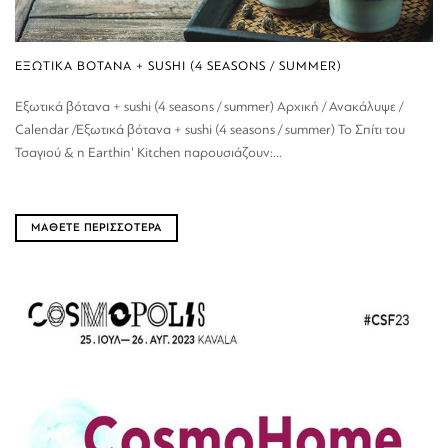
ΕΞΩΤΙΚΑ ΒΟΤΑΝΑ + SUSHI (4 SEASONS / SUMMER)
Εξωτικά βότανα + sushi (4 seasons / summer) Αρχική / Ανακάλυψε /
Calendar /Εξωτικά βότανα + sushi (4 seasons / summer) Το Σπίτι του
Τσαγιού & η Earthin' Kitchen παρουσιάζουν:...
ΜΑΘΕΤΕ ΠΕΡΙΣΣΟΤΕΡΑ