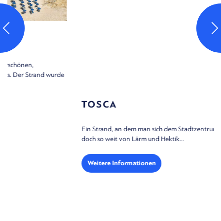
TOSCA
Ein Strand, an dem man sich dem Stadtzentrum so nahe fühlt und
doch so weit von Lärm und Hektik...
Weitere Informationen