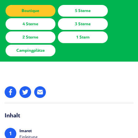
Boutique
5 Sterne
4 Sterne
3 Sterne
2 Sterne
1 Stern
Campingplätze
Inhalt
Imaret
1
Einleitung