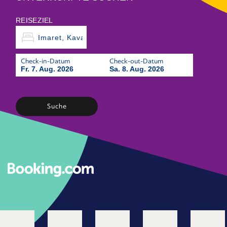
REISEZIEL
Check-in-Datum
Check-out-Datum
Fr. 7. Aug. 2026
Sa. 8. Aug. 2026