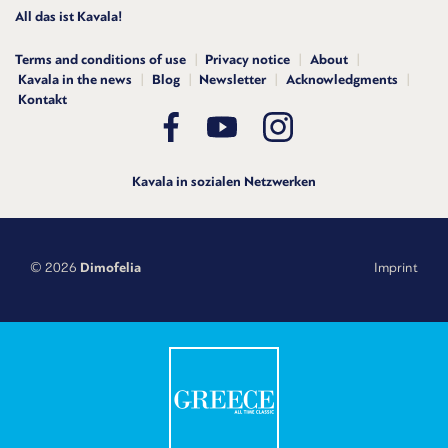
All das ist Kavala!
Terms and conditions of use
Privacy notice
About
Kavala in the news
Blog
Newsletter
Acknowledgments
Kontakt
Kavala in sozialen Netzwerken
© 2026
Dimofelia
Imprint