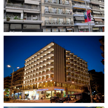
NEFELI
OCEANIS