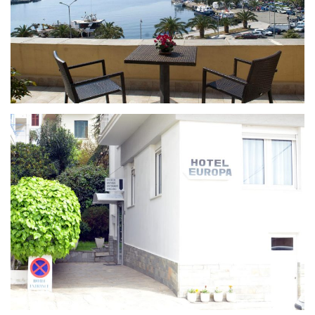
ACROPOLIS
EUROPA