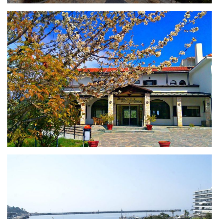
PHILOXENIA