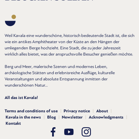
Weil Kavala eine wunderschöne, historisch bedeutende Stadt ist, die sich
wie ein antikes Amphitheater von der Küste an den Hängen der
umliegenden Berge hochzieht. Eine Stadt, die zu jeder Jahreszeit
wirklich alles bietet, was der anspruchsvolle Besucher genießen möchte.
Berg und Meer, malerische Szenen und modernes Leben,
archäologische Stätten und erlebnisreiche Ausflüge, kulturelle
Veranstaltungen und absolute Entspannung inmitten der
wunderschönen Natur...
All das ist Kavala!
Terms and conditions of use
Privacy notice
About
Kavala in the news
Blog
Newsletter
Acknowledgments
Kontakt