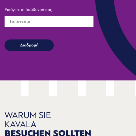
Εισάγετε τη διεύθυνσή σας
WARUM SIE
KAVALA
BESUCHEN SOLLTEN