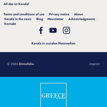
All das ist Kavala!
Terms and conditions of use
Privacy notice
About
Kavala in the news
Blog
Newsletter
Acknowledgments
Kontakt
Kavala in sozialen Netzwerken
© 2026
Dimofelia
Imprint