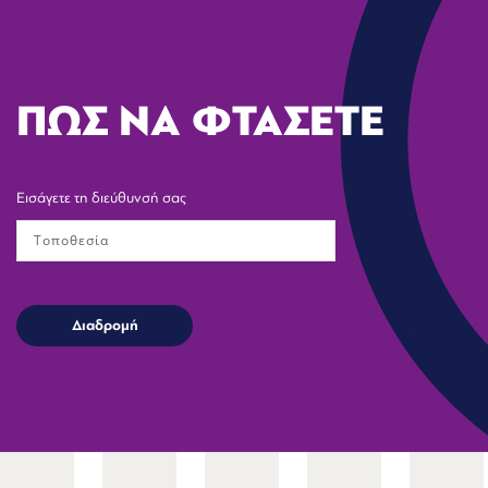
ΠΩΣ ΝΑ ΦΤΑΣΕΤΕ
Εισάγετε τη διεύθυνσή σας