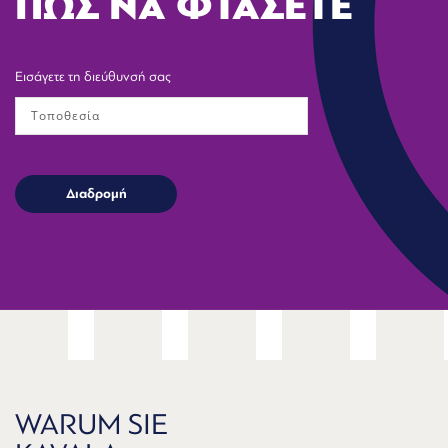
ΠΩΣ ΝΑ ΦΤΑΣΕΤΕ
Εισάγετε τη διεύθυνσή σας
WARUM SIE