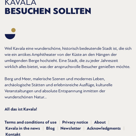
KAVALA
BESUCHEN SOLLTEN
Weil Kavala eine wunderschöne, historisch bedeutende Stadt ist, die sich
wie ein antikes Amphitheater von der Küste an den Hängen der
umliegenden Berge hochzieht. Eine Stadt, die zu jeder Jahreszeit
wirklich alles bietet, was der anspruchsvolle Besucher genießen möchte.
Berg und Meer, malerische Szenen und modernes Leben,
archäologische Stätten und erlebnisreiche Ausflüge, kulturelle
Veranstaltungen und absolute Entspannung inmitten der
wunderschönen Natur...
All das ist Kavala!
Terms and conditions of use
Privacy notice
About
Kavala in the news
Blog
Newsletter
Acknowledgments
Kontakt