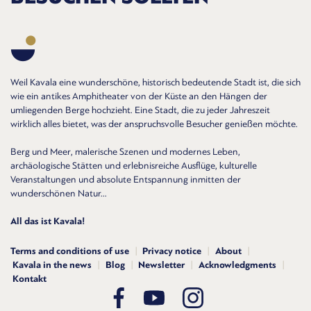
Weil Kavala eine wunderschöne, historisch bedeutende Stadt ist, die sich
wie ein antikes Amphitheater von der Küste an den Hängen der
umliegenden Berge hochzieht. Eine Stadt, die zu jeder Jahreszeit
wirklich alles bietet, was der anspruchsvolle Besucher genießen möchte.
Berg und Meer, malerische Szenen und modernes Leben,
archäologische Stätten und erlebnisreiche Ausflüge, kulturelle
Veranstaltungen und absolute Entspannung inmitten der
wunderschönen Natur...
All das ist Kavala!
Terms and conditions of use
Privacy notice
About
Kavala in the news
Blog
Newsletter
Acknowledgments
Kontakt