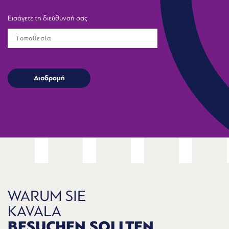
Εισάγετε τη διεύθυνσή σας
WARUM SIE
KAVALA
BESUCHEN SOLLTEN