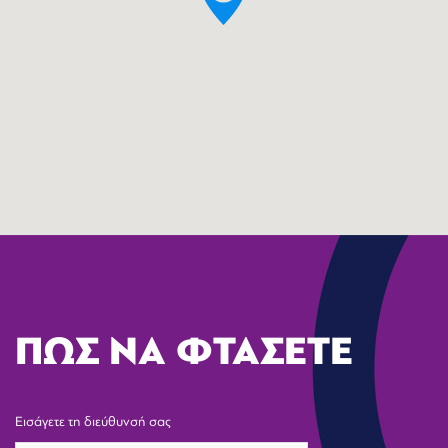
ΠΩΣ ΝΑ ΦΤΑΣΕΤΕ
Εισάγετε τη διεύθυνσή σας