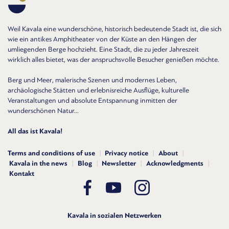
Weil Kavala eine wunderschöne, historisch bedeutende Stadt ist, die sich
wie ein antikes Amphitheater von der Küste an den Hängen der
umliegenden Berge hochzieht. Eine Stadt, die zu jeder Jahreszeit
wirklich alles bietet, was der anspruchsvolle Besucher genießen möchte.
Berg und Meer, malerische Szenen und modernes Leben,
archäologische Stätten und erlebnisreiche Ausflüge, kulturelle
Veranstaltungen und absolute Entspannung inmitten der
wunderschönen Natur...
All das ist Kavala!
Terms and conditions of use
Privacy notice
About
Kavala in the news
Blog
Newsletter
Acknowledgments
Kontakt
Kavala in sozialen Netzwerken