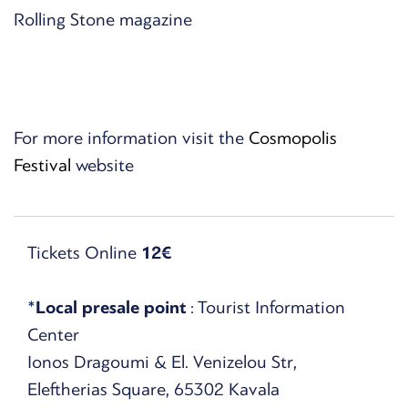
Rolling Stone magazine
For more information visit the
Cosmopolis
Festival
website
Tickets Online
12€
*
Local presale point
: Tourist Information
Center
Ionos Dragoumi & El. Venizelou Str,
Eleftherias Square, 65302 Kavala