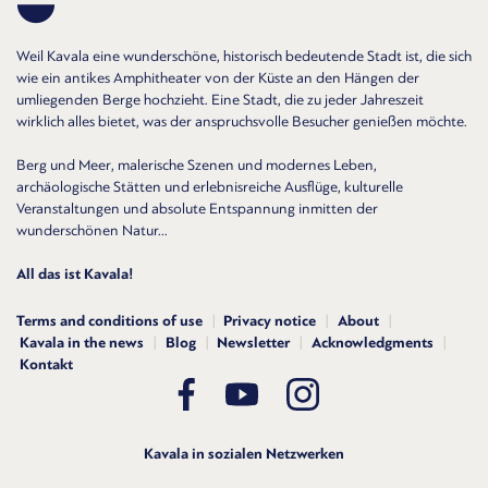
Weil Kavala eine wunderschöne, historisch bedeutende Stadt ist, die sich
wie ein antikes Amphitheater von der Küste an den Hängen der
umliegenden Berge hochzieht. Eine Stadt, die zu jeder Jahreszeit
wirklich alles bietet, was der anspruchsvolle Besucher genießen möchte.
Berg und Meer, malerische Szenen und modernes Leben,
archäologische Stätten und erlebnisreiche Ausflüge, kulturelle
Veranstaltungen und absolute Entspannung inmitten der
wunderschönen Natur...
All das ist Kavala!
Terms and conditions of use
Privacy notice
About
Kavala in the news
Blog
Newsletter
Acknowledgments
Kontakt
Kavala in sozialen Netzwerken