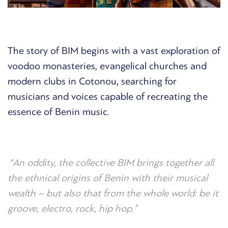
The story of BIM begins with a vast exploration of
voodoo monasteries, evangelical churches and
modern clubs in Cotonou, searching for
musicians and voices capable of recreating the
essence of Benin music.
“An oddity, the collective BIM brings together all
the ethnical origins of Benin with their musical
wealth – but also that from the whole world: be it
groove, electro, rock, hip hop.”