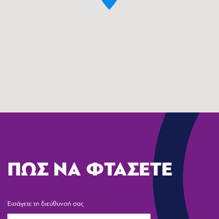
ΠΩΣ ΝΑ ΦΤΑΣΕΤΕ
Εισάγετε τη διεύθυνσή σας