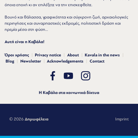
όποια εποχή κι αν επιλέξετε να την επισκεφθείτε.
Βουνό και θάλασσα, γραφικότητα και σύγχρονη ζωή, αρχαιολογικές
περιηγήσεις και συναρπαστικές εκδρομές, πολιτιστική δράση και
ηρεμία μέσα στη φύση...
Αυτή είναι η Καβάλα!
Όροι χρήσης
Privacy notice
About
Kavala in the news
Blog
Newsletter
Acknowledgements
Contact
Η Καβάλα στα κοινωνικά δίκτυα
© 2026
Δημωφέλεια
Imprint