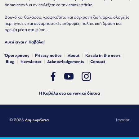
όποια εποχή κι αν επιλέξετε να την επισκεφθείτε.
Βουνό και θάλασσα, γραφικότητα και σύγχρονη ζωή, αρχαιολογικές
περιηγήσεις και συναρπαστικές εκδρομές, πολιτιστική δράση και
ηρεμία μέσα στη φύση...
Αυτή είναι η Καβάλα!
Όροι χρήσης
Privacy notice
About
Kavala in the news
Blog
Newsletter
Acknowledgements
Contact
Η Καβάλα στα κοινωνικά δίκτυα
© 2026
Δημωφέλεια
Imprint