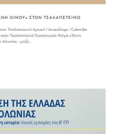
ΕΧΝΗ ΟΙΝΟΥ» ΣΤΟΝ ΤΣΑΛΑΠΕΤΕΙΝΟ
στον Τσαλαπετεινό Αρχική / Ανακάλυψε / Calendar
» στον Τσαλαπετεινό Γευσιγνωσία: Κτήμα «Τέχνη
 Αλοπίας - ροζέ...