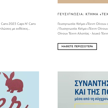
ΓΕΥΣΙΓΝΩΣΙΑ: ΚΤΗΜΑ «Τ
’ Cans 2023 Caps N’ Cans
Γευσιγνωσία: Κτήμα «Τέχνη Οίνου» 
ώσεις με εκθέσεις...
/ Γευσιγνωσία: Κτήμα «Τέχνη Οίνου
Οίνου» Τέχνη Αλοπίας - λευκό Τέχνη
ΜΑΘΕΤΕ ΠΕΡΙΣΣΟΤΕΡΑ