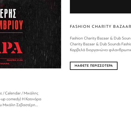
FASHION CHARITY BAZAA
Fashion Charity Bazaar & Dub Soun
Charity Bazaar & Dub Sounds Fashi
Καρβελά διοργανώνει φιλανθρωπικ
ΜΑΘΕΤΕ ΠΕΡΙΣΣΟΤΕΡΑ
 / Calendar / Μιχάλης
-up comedy) Η Κατινάρα
 Μιχάλη Σεβαστέρη...