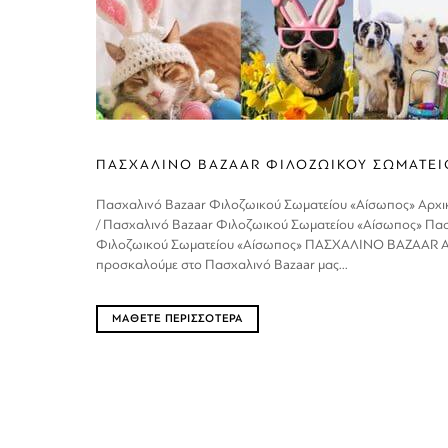
ΠΑΣΧΑΛΙΝΟ BAZAAR ΦΙΛΟΖΩΙΚΟΥ ΣΩΜΑΤΕΙ
Πασχαλινό Bazaar Φιλοζωικού Σωματείου «Αίσωπος» Αρχικ
/ Πασχαλινό Bazaar Φιλοζωικού Σωματείου «Αίσωπος» Πα
Φιλοζωικού Σωματείου «Αίσωπος» ΠΑΣΧΑΛΙΝΟ BAZAAR 
προσκαλούμε στο Πασχαλινό Bazaar μας...
ΜΑΘΕΤΕ ΠΕΡΙΣΣΟΤΕΡΑ