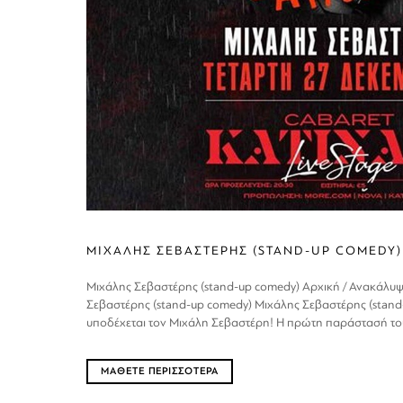
ΜΙΧΑΛΗΣ ΣΕΒΑΣΤΕΡΗΣ (STAND-UP COMEDY)
Μιχάλης Σεβαστέρης (stand-up comedy) Αρχική / Ανακάλυψε
Σεβαστέρης (stand-up comedy) Μιχάλης Σεβαστέρης (stand
υποδέχεται τον Μιχάλη Σεβαστέρη! Η πρώτη παράστασή του
ΜΑΘΕΤΕ ΠΕΡΙΣΣΟΤΕΡΑ