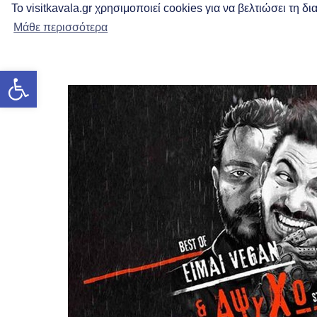
Το visitkavala.gr χρησιμοποιεί cookies για να βελτιώσει τη 
Μάθε περισσότερα
Ανοίξτε τη γραμμή εργαλείων