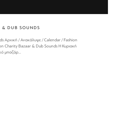
R & DUB SOUNDS
ds Αρχική / Ανακάλυψε / Calendar / Fashion
on Charity Bazaar & Dub Sounds Η Κυριακή
ό μπαζάρ...