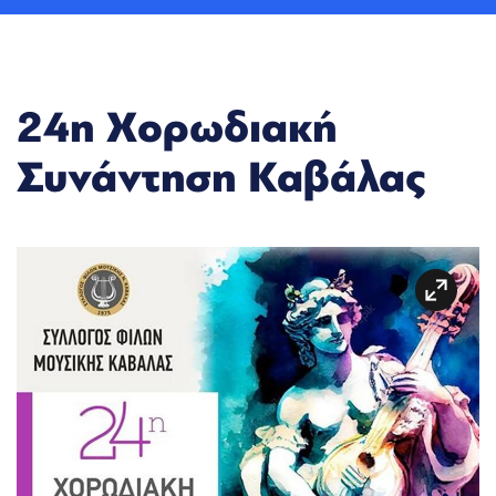
24η Χορωδιακή
Συνάντηση Καβάλας