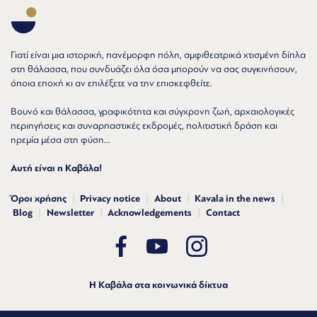
Γιατί είναι μια ιστορική, πανέμορφη πόλη, αμφιθεατρικά χτισμένη δίπλα
στη θάλασσα, που συνδυάζει όλα όσα μπορούν να σας συγκινήσουν,
όποια εποχή κι αν επιλέξετε να την επισκεφθείτε.
Βουνό και θάλασσα, γραφικότητα και σύγχρονη ζωή, αρχαιολογικές
περιηγήσεις και συναρπαστικές εκδρομές, πολιτιστική δράση και
ηρεμία μέσα στη φύση...
Αυτή είναι η Καβάλα!
Όροι χρήσης
Privacy notice
About
Kavala in the news
Blog
Newsletter
Acknowledgements
Contact
Η Καβάλα στα κοινωνικά δίκτυα