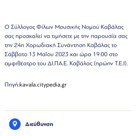
Ο Σύλλογος Φίλων Μουσικής Νομού Καβάλας
σας προσκαλεί να τιμήσετε με την παρουσία σας
την 24η Χορωδιακή Συνάντηση Καβάλας το
Σάββατο 13 Μαΐου 2023 και ώρα 19:00 στο
αμφιθέατρο του ΔΙ.ΠΑ.Ε. Καβάλας (πρώην Τ.Ε.Ι).
Πηγή:
kavala.citypedia.gr
Διεύθυνση