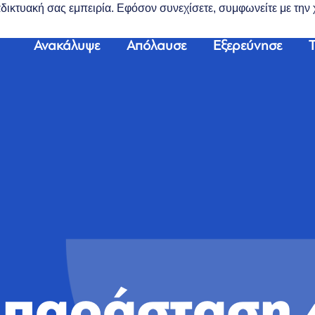
διαδικτυακή σας εμπειρία. Εφόσον συνεχίσετε, συμφωνείτε με τη
Ανακάλυψε
Απόλαυσε
Εξερεύνησε
Τ
 παράσταση 