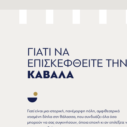
ΓΙΑΤΙ ΝΑ
ΕΠΙΣΚΕΦΘΕΙΤΕ ΤΗ
ΚΑΒΑΛΑ
Γιατί είναι μια ιστορική, πανέμορφη πόλη, αμφιθεατρικά
χτισμένη δίπλα στη θάλασσα, που συνδυάζει όλα όσα
μπορούν να σας συγκινήσουν, όποια εποχή κι αν επιλέξετε 