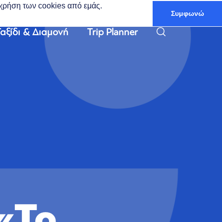
ν χρήση των cookies από εμάς.
Συμφωνώ
Ελληνικά
αξίδι & Διαμονή
Trip Planner
«Το