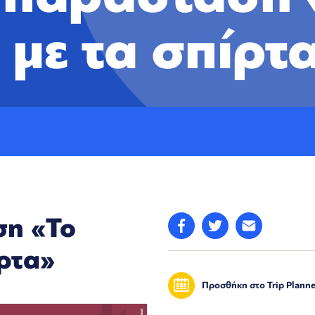
 με τα σπίρτ
ση «Το
ίρτα»
Προσθήκη στο Trip Planne