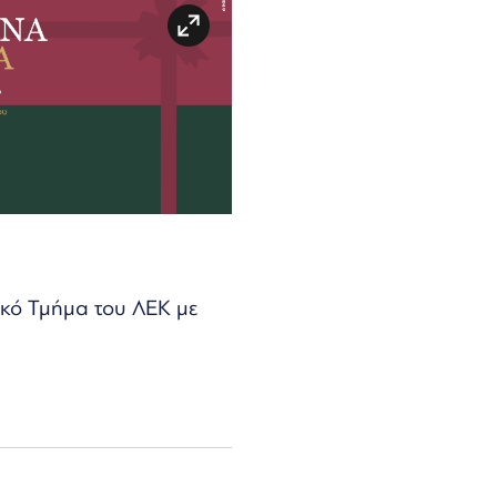
κό Τμήμα του ΛΕΚ με