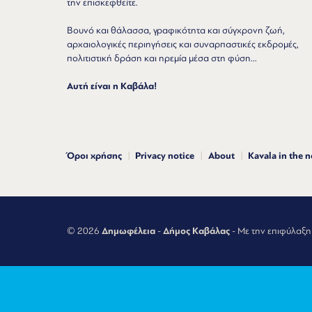
την επισκεφθείτε.
Βουνό και θάλασσα, γραφικότητα και σύγχρονη ζωή,
αρχαιολογικές περιηγήσεις και συναρπαστικές εκδρομές,
πολιτιστική δράση και ηρεμία μέσα στη φύση...
Αυτή είναι η Καβάλα!
Όροι χρήσης
Privacy notice
About
Kavala in the 
© 2026
Δημωφέλεια
-
Δήμος Καβάλας
- Με την επιφύλαξη