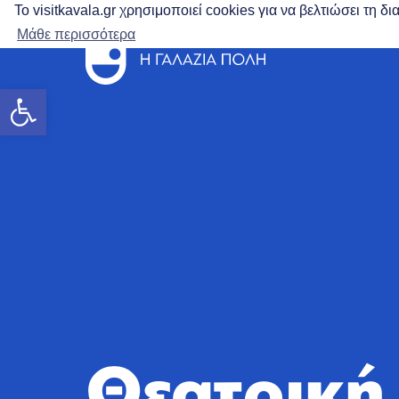
Το visitkavala.gr χρησιμοποιεί cookies για να βελτιώσει τη 
Μάθε περισσότερα
Ανοίξτε τη γραμμή εργαλείων
Θεατρική