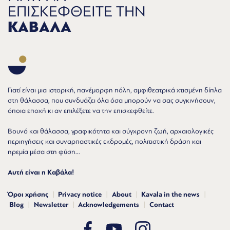
ΕΠΙΣΚΕΦΘΕΙΤΕ ΤΗΝ
ΚΑΒΑΛΑ
Γιατί είναι μια ιστορική, πανέμορφη πόλη, αμφιθεατρικά χτισμένη δίπλα
στη θάλασσα, που συνδυάζει όλα όσα μπορούν να σας συγκινήσουν,
όποια εποχή κι αν επιλέξετε να την επισκεφθείτε.
Βουνό και θάλασσα, γραφικότητα και σύγχρονη ζωή, αρχαιολογικές
περιηγήσεις και συναρπαστικές εκδρομές, πολιτιστική δράση και
ηρεμία μέσα στη φύση...
Αυτή είναι η Καβάλα!
Όροι χρήσης
Privacy notice
About
Kavala in the news
Blog
Newsletter
Acknowledgements
Contact