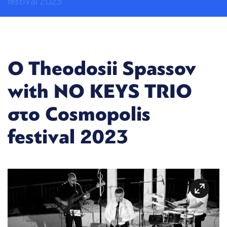
festival 2023
O Theodosii Spassov
with NO KEYS TRIO
στο Cosmopolis
festival 2023