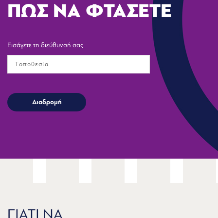
ΠΩΣ ΝΑ ΦΤΑΣΕΤΕ
Εισάγετε τη διεύθυνσή σας
ΓΙΑΤΙ ΝΑ