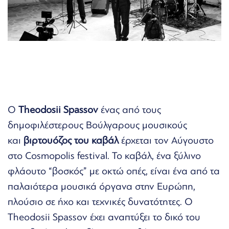
Ο
Theodosii Spassov
ένας από τους
δημοφιλέστερους Βούλγαρους μουσικούς
και
βιρτουόζος του καβάλ
έρχεται τον Αύγουστο
στο Cosmopolis festival. Το καβάλ, ένα ξύλινο
φλάουτο “βοσκός” με οκτώ οπές, είναι ένα από τα
παλαιότερα μουσικά όργανα στην Ευρώπη,
πλούσιο σε ήχο και τεχνικές δυνατότητες. Ο
Theodosii Spassov έχει αναπτύξει το δικό του