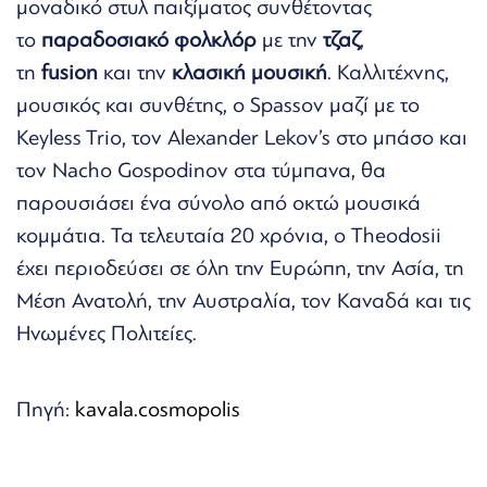
μοναδικό στυλ παιξίματος συνθέτοντας
το
παραδοσιακό φολκλόρ
με την
τζαζ
,
τη
fusion
και την
κλασική μουσική
. Καλλιτέχνης,
μουσικός και συνθέτης, ο Spassov μαζί με το
Keyless Trio, τον Alexander Lekov’s στο μπάσο και
τον Nacho Gospodinov στα τύμπανα, θα
παρουσιάσει ένα σύνολο από οκτώ μουσικά
κομμάτια. Τα τελευταία 20 χρόνια, ο Theodosii
έχει περιοδεύσει σε όλη την Ευρώπη, την Ασία, τη
Μέση Ανατολή, την Αυστραλία, τον Καναδά και τις
Ηνωμένες Πολιτείες.
Πηγή:
kavala.cosmopolis