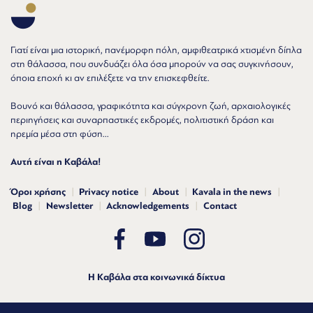
Γιατί είναι μια ιστορική, πανέμορφη πόλη, αμφιθεατρικά χτισμένη δίπλα
στη θάλασσα, που συνδυάζει όλα όσα μπορούν να σας συγκινήσουν,
όποια εποχή κι αν επιλέξετε να την επισκεφθείτε.
Βουνό και θάλασσα, γραφικότητα και σύγχρονη ζωή, αρχαιολογικές
περιηγήσεις και συναρπαστικές εκδρομές, πολιτιστική δράση και
ηρεμία μέσα στη φύση...
Αυτή είναι η Καβάλα!
Όροι χρήσης
Privacy notice
About
Kavala in the news
Blog
Newsletter
Acknowledgements
Contact
Η Καβάλα στα κοινωνικά δίκτυα