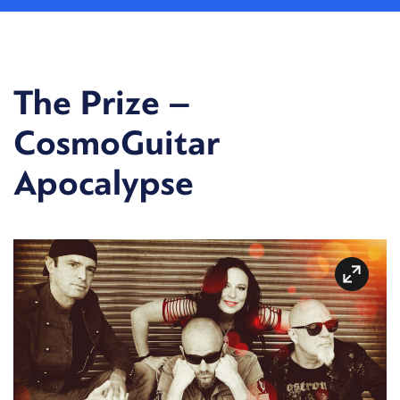
The Prize –
CosmoGuitar
Apocalypse