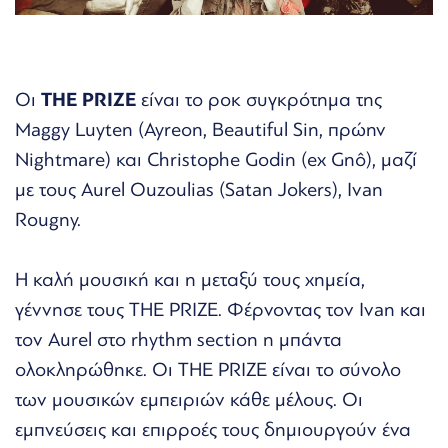
Οι
THE PRIZE
είναι το ροκ συγκρότημα της
Maggy Luyten (Ayreon, Beautiful Sin, πρώην
Nightmare) και Christophe Godin (ex Gnô), μαζί
με τους Aurel Ouzoulias (Satan Jokers), Ivan
Rougny.
Η καλή μουσική και η μεταξύ τους χημεία,
γέννησε τους THE PRIZE. Φέρνοντας τον Ivan και
τον Aurel στο rhythm section η μπάντα
ολοκληρώθηκε. Οι THE PRIZE είναι το σύνολο
των μουσικών εμπειριών κάθε μέλους. Οι
εμπνεύσεις και επιρροές τους δημιουργούν ένα