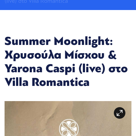
(live) στο Villa Romantica
Summer Moonlight:
Χρυσούλα Μίσχου &
Yarona Caspi (live) στο
Villa Romantica