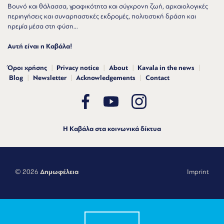
Βουνό και θάλασσα, γραφικότητα και σύγχρονη ζωή, αρχαιολογικές
περιηγήσεις και συναρπαστικές εκδρομές, πολιτιστική δράση και
ηρεμία μέσα στη φύση...
Αυτή είναι η Καβάλα!
Όροι χρήσης
Privacy notice
About
Kavala in the news
Blog
Newsletter
Acknowledgements
Contact
Η Καβάλα στα κοινωνικά δίκτυα
© 2026
Δημωφέλεια
Imprint