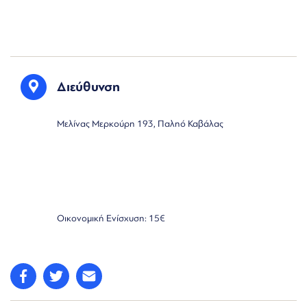
Διεύθυνση
Μελίνας Μερκούρη 193, Παληό Καβάλας
Οικονομική Ενίσχυση: 15€