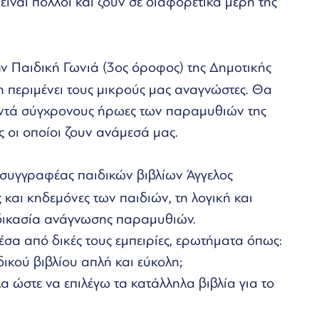
ίναι πολλοί και ζουν σε διαφορετικά μέρη της
 Παιδική Γωνιά (3ος όροφος) της Δημοτικής
η περιμένει τους μικρούς μας αναγνώστες. Θα
οντά σύγχρονους ήρωες των παραμυθιών της
ς οι οποίοι ζουν ανάμεσά μας.
 συγγραφέας παιδικών βιβλίων Άγγελος
 και κηδεμόνες των παιδιών, τη λογική και
δικασία ανάγνωσης παραμυθιών.
σα από δικές τους εμπειρίες, ερωτήματα όπως:
ικού βιβλίου απλή και εύκολη;
ώστε να επιλέγω τα κατάλληλα βιβλία για το