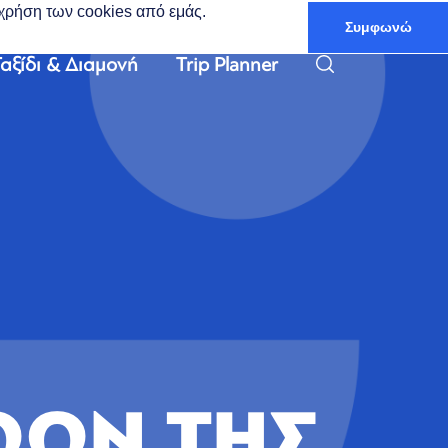
ν χρήση των cookies από εμάς.
Συμφωνώ
Ελληνικά
αξίδι & Διαμονή
Trip Planner
ΩΩΝ ΤΗΣ