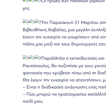
Οι ήρωές των παιδικών βιβλίων ε
γης.
Την Παρασκευή 31 Μαρτίου στην
Βιβλιοθήκης Καβάλας, μια μεγάλη έκπληξ
έχουν την ευκαιρία να γνωρίσουν από κ
πόλης μας μαζί και τους δημιουργούς του
Παράλληλα ο εκπαιδευτικός και
Ραυτόπουλος, θα συζητήσει με τους γονείς
φαντασία που κρύβεται πίσω από τη δια
Θα έχουν την ευκαιρία να απαντήσουν, μέ
– Είναι η διαδικασία ανάγνωσης ενός παιδ
– Πώς μπορώ να προετοιμαστώ κατάλληλα 
παιδί μου;