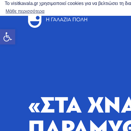
Το visitkavala.gr χρησιμοποιεί cookies για να βελτιώσει τη 
Μάθε περισσότερα
Ανοίξτε τη γραμμή εργαλείων
«ΣΤΑ ΧΝ
ΠΑΡΑΜΥ