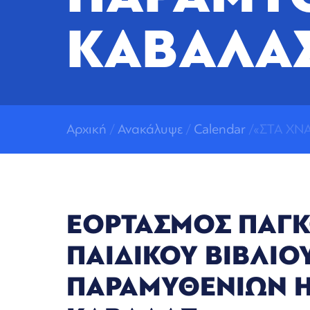
ΚΑΒΑΛΑ
Αρχική
/
Ανακάλυψε
/
Calendar
/«ΣΤΑ ΧΝ
ΕΟΡΤΑΣΜΟΣ ΠΑΓΚ
ΠΑΙΔΙΚΟΥ ΒΙΒΛΙΟ
ΠΑΡΑΜΥΘΕΝΙΩΝ 