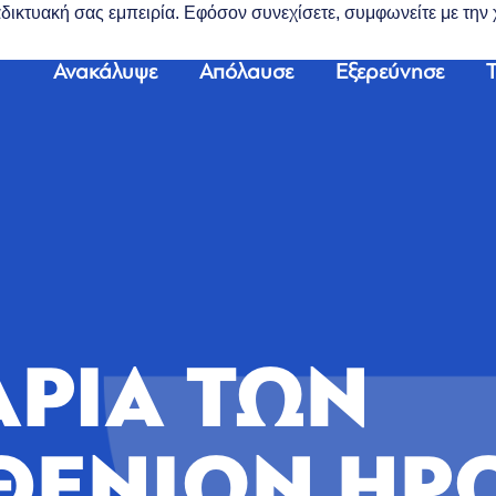
διαδικτυακή σας εμπειρία. Εφόσον συνεχίσετε, συμφωνείτε με τη
Ανακάλυψε
Απόλαυσε
Εξερεύνησε
Τ
ΑΡΙΑ ΤΩΝ
ΘΕΝΙΩΝ ΗΡ