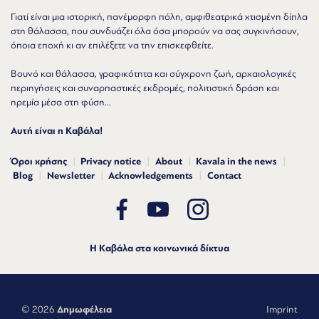
Γιατί είναι μια ιστορική, πανέμορφη πόλη, αμφιθεατρικά χτισμένη δίπλα
στη θάλασσα, που συνδυάζει όλα όσα μπορούν να σας συγκινήσουν,
όποια εποχή κι αν επιλέξετε να την επισκεφθείτε.
Βουνό και θάλασσα, γραφικότητα και σύγχρονη ζωή, αρχαιολογικές
περιηγήσεις και συναρπαστικές εκδρομές, πολιτιστική δράση και
ηρεμία μέσα στη φύση...
Αυτή είναι η Καβάλα!
Όροι χρήσης
Privacy notice
About
Kavala in the news
Blog
Newsletter
Acknowledgements
Contact
Η Καβάλα στα κοινωνικά δίκτυα
© 2026
Δημωφέλεια
Imprint