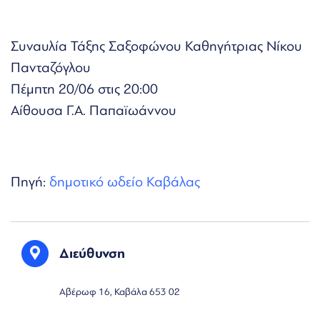
Συναυλία Τάξης Σαξοφώνου Καθηγήτριας Νίκου
Πανταζόγλου
Πέμπτη 20/06 στις 20:00
Αίθουσα Γ.Α. Παπαϊωάννου
Πηγή:
δημοτικό ωδείο Καβάλας
Διεύθυνση
Αβέρωφ 16, Καβάλα 653 02