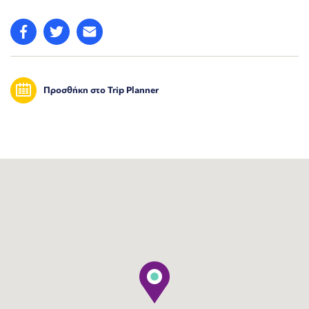
Προσθήκη στο Trip Planner