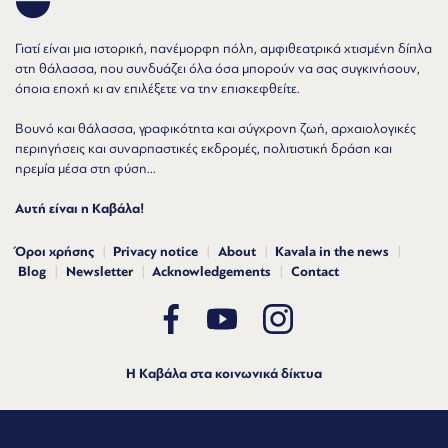
Γιατί είναι μια ιστορική, πανέμορφη πόλη, αμφιθεατρικά χτισμένη δίπλα
στη θάλασσα, που συνδυάζει όλα όσα μπορούν να σας συγκινήσουν,
όποια εποχή κι αν επιλέξετε να την επισκεφθείτε.
Βουνό και θάλασσα, γραφικότητα και σύγχρονη ζωή, αρχαιολογικές
περιηγήσεις και συναρπαστικές εκδρομές, πολιτιστική δράση και
ηρεμία μέσα στη φύση...
Αυτή είναι η Καβάλα!
Όροι χρήσης
Privacy notice
About
Kavala in the news
Blog
Newsletter
Acknowledgements
Contact
Η Καβάλα στα κοινωνικά δίκτυα