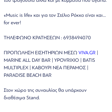
του τραγούδια αλλά και με κομμάτια που αγαπά.
«Music is life» και για τον Στέλιο Ρόκκο είναι και…
for ever!
ΤΗΛΕΦΩΝΟ ΚΡΑΤΗΣΕΩΝ : 6938494070
ΠΡΟΠΩΛΗΣΗ ΕΙΣΗΤΗΡΙΩΝ ΜΕΣΩ
VIVA.GR
|
MARINE ALL DAY BAR | YPOVRIXIO | BATIS
MULTIPLEX | ΚΑΒΟΥΡΙ ΝΕΑ ΠΕΡΑΜΟΣ |
PARADISE BEACH BAR
Στον χώρο της συναυλίας θα υπάρχουν
διαθέσιμα Stand.