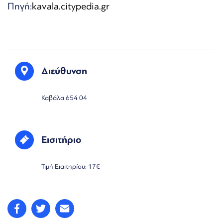
Πηγή:
kavala.citypedia.gr
Διεύθυνση
Καβάλα 654 04
Εισιτήριο
Τιμή Ειαιτηρίου: 17€