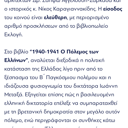
αρχιτέκτων Δρ. Σαπφώ Αγγελούδη-Ζαρκάδα και
ο ιστορικός κ. Νίκος Καραγιαννακίδης. Η
είσοδος
του κοινού είναι
ελεύθερη
, με περιορισμένο
αριθμό προσκλήσεων από το βιβλιοπωλείο
Εκλογή.
Στο βιβλίο
“1940-1941 Ο Πόλεμος των
Ελλήνων”
, αναλύεται διεξοδικά η πολιτική
κατάσταση της Ελλάδας λίγο πριν από το
ξέσπασμα του Β ́ Παγκόσμιου πολέμου και η
ιδιάζουσα φυσιογνωμία του δικτάτορα Ιωάννη
Μεταξά. Εξηγείται επίσης πώς η βασιλευομένη
ελληνική δικτατορία επέλεξε να συμπαραταχθεί
με τη βρετανική δημοκρατία στον μεγάλο αυτόν
πόλεμο, ενώ περιγράφονται οι συνθήκες κάτω