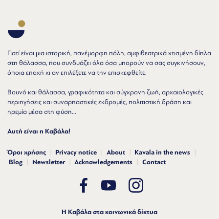
Γιατί είναι μια ιστορική, πανέμορφη πόλη, αμφιθεατρικά χτισμένη δίπλα
στη θάλασσα, που συνδυάζει όλα όσα μπορούν να σας συγκινήσουν,
όποια εποχή κι αν επιλέξετε να την επισκεφθείτε.
Βουνό και θάλασσα, γραφικότητα και σύγχρονη ζωή, αρχαιολογικές
περιηγήσεις και συναρπαστικές εκδρομές, πολιτιστική δράση και
ηρεμία μέσα στη φύση...
Αυτή είναι η Καβάλα!
Όροι χρήσης
Privacy notice
About
Kavala in the news
Blog
Newsletter
Acknowledgements
Contact
Η Καβάλα στα κοινωνικά δίκτυα