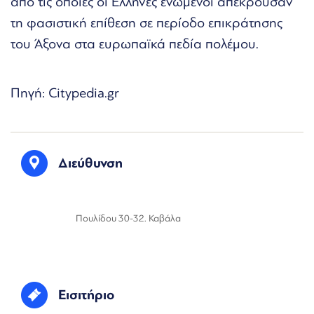
από τις οποίες οι Έλληνες ενωμένοι απέκρουσαν
τη φασιστική επίθεση σε περίοδο επικράτησης
του Άξονα στα ευρωπαϊκά πεδία πολέμου.
Πηγή: Citypedia.gr
Διεύθυνση
Πουλίδου 30-32. Καβάλα
Εισιτήριο